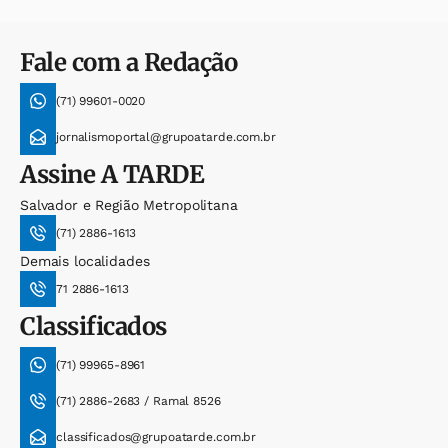
Fale com a Redação
(71) 99601-0020
jornalismoportal@grupoatarde.com.br
Assine
A TARDE
Salvador e Região Metropolitana
(71) 2886-1613
Demais localidades
71 2886-1613
Classificados
(71) 99965-8961
(71) 2886-2683 / Ramal 8526
classificados@grupoatarde.com.br