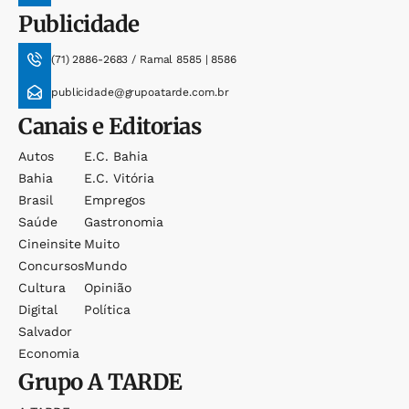
Publicidade
(71) 2886-2683 / Ramal 8585 | 8586
publicidade@grupoatarde.com.br
Canais e Editorias
Autos
E.c. Bahia
Bahia
E.c. Vitória
Brasil
Empregos
Saúde
Gastronomia
Cineinsite
Muito
Concursos
Mundo
Cultura
Opinião
Digital
Política
Salvador
Economia
Grupo
A TARDE