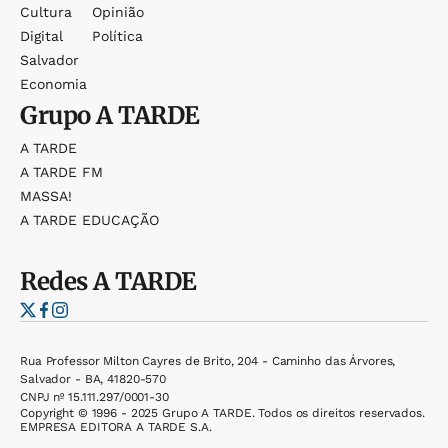
Cultura
Opinião
Digital
Política
Salvador
Economia
Grupo
A TARDE
A TARDE
A TARDE FM
MASSA!
A TARDE EDUCAÇÃO
Redes
A TARDE
Rua Professor Milton Cayres de Brito, 204 - Caminho das Árvores,
Salvador - BA, 41820-570
CNPJ nº 15.111.297/0001-30
Copyright © 1996 - 2025 Grupo A TARDE. Todos os direitos reservados.
EMPRESA EDITORA A TARDE S.A.