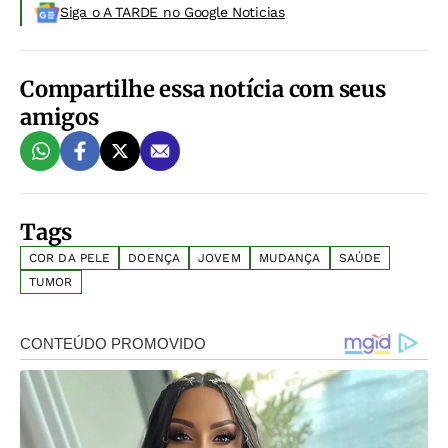
Siga o A TARDE no Google Noticias
Compartilhe essa notícia com seus
amigos
Tags
COR DA PELE
DOENÇA
JOVEM
MUDANÇA
SAÚDE
TUMOR