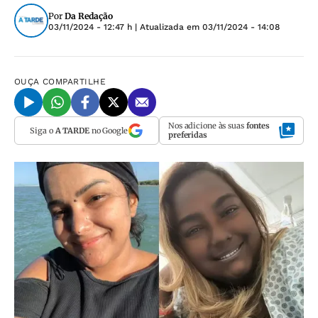
Por
Da Redação
03/11/2024 - 12:47 h
| Atualizada em
03/11/2024 - 14:08
OUÇA
COMPARTILHE
Nos adicione às suas
fontes
Siga o
A TARDE
no Google
preferidas