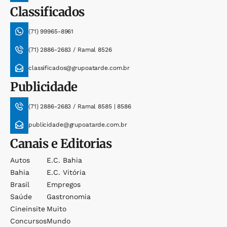
Classificados
(71) 99965-8961
(71) 2886-2683 / Ramal 8526
classificados@grupoatarde.com.br
Publicidade
(71) 2886-2683 / Ramal 8585 | 8586
publicidade@grupoatarde.com.br
Canais e Editorias
Autos
E.c. Bahia
Bahia
E.c. Vitória
Brasil
Empregos
Saúde
Gastronomia
Cineinsite
Muito
Concursos
Mundo