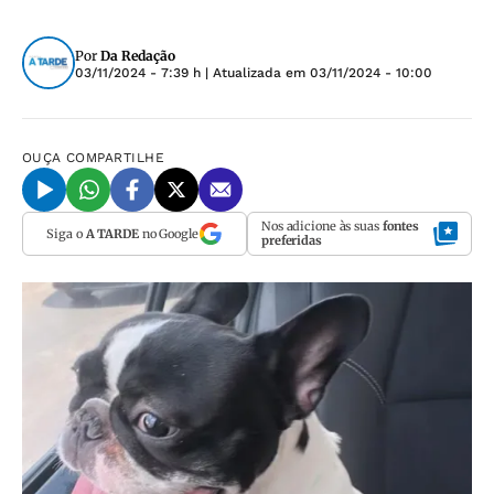
Por
Da Redação
03/11/2024 - 7:39 h
| Atualizada em
03/11/2024 - 10:00
OUÇA
COMPARTILHE
Nos adicione às suas
fontes
Siga o
A TARDE
no Google
preferidas