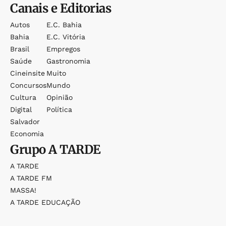
Canais e Editorias
Autos
E.c. Bahia
Bahia
E.c. Vitória
Brasil
Empregos
Saúde
Gastronomia
Cineinsite
Muito
Concursos
Mundo
Cultura
Opinião
Digital
Política
Salvador
Economia
Grupo
A TARDE
A TARDE
A TARDE FM
MASSA!
A TARDE EDUCAÇÃO