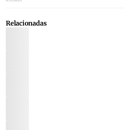
Relacionadas