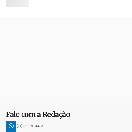
Fale com a Redação
(71) 99601-0020