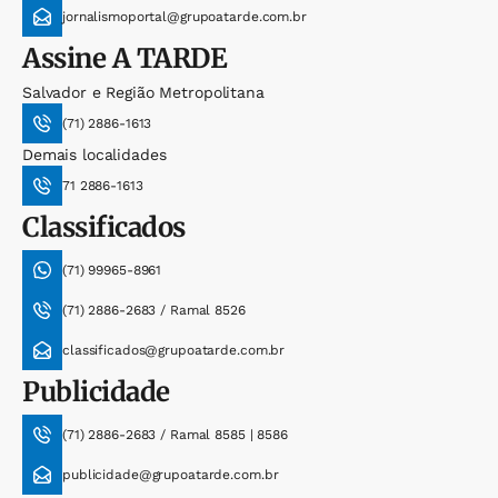
jornalismoportal@grupoatarde.com.br
Assine
A TARDE
Salvador e Região Metropolitana
(71) 2886-1613
Demais localidades
71 2886-1613
Classificados
(71) 99965-8961
(71) 2886-2683 / Ramal 8526
classificados@grupoatarde.com.br
Publicidade
(71) 2886-2683 / Ramal 8585 | 8586
publicidade@grupoatarde.com.br