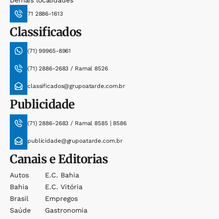
71 2886-1613
Classificados
(71) 99965-8961
(71) 2886-2683 / Ramal 8526
classificados@grupoatarde.com.br
Publicidade
(71) 2886-2683 / Ramal 8585 | 8586
publicidade@grupoatarde.com.br
Canais e Editorias
Autos
E.c. Bahia
Bahia
E.c. Vitória
Brasil
Empregos
Saúde
Gastronomia