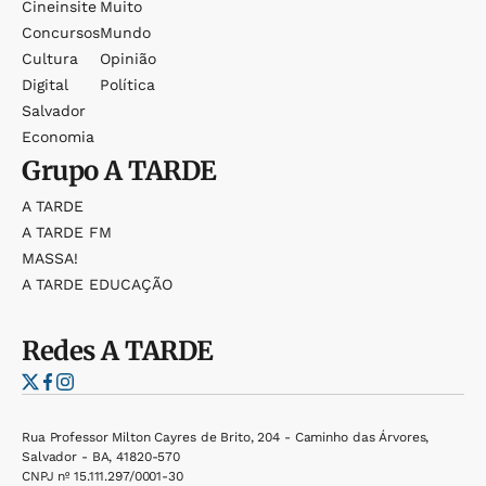
Cineinsite
Muito
Concursos
Mundo
Cultura
Opinião
Digital
Política
Salvador
Economia
Grupo
A TARDE
A TARDE
A TARDE FM
MASSA!
A TARDE EDUCAÇÃO
Redes
A TARDE
Rua Professor Milton Cayres de Brito, 204 - Caminho das Árvores,
Salvador - BA, 41820-570
CNPJ nº 15.111.297/0001-30