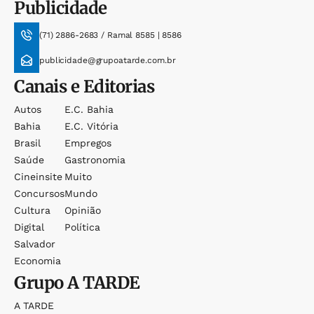
Publicidade
(71) 2886-2683 / Ramal 8585 | 8586
publicidade@grupoatarde.com.br
Canais e Editorias
Autos
E.c. Bahia
Bahia
E.c. Vitória
Brasil
Empregos
Saúde
Gastronomia
Cineinsite
Muito
Concursos
Mundo
Cultura
Opinião
Digital
Política
Salvador
Economia
Grupo
A TARDE
A TARDE