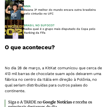
MMA
Baiana 3ª melhor do mundo encara outra brasileira
pelo cinturão no UFC
BRASIL NO SUFOCO?
Saiba qual é o grupo mais disputado da Copa pelo
Ranking da Fifa
O que aconteceu?
No dia 28 de março, a KitKat comunicou que cerca de
413 mil barras de chocolate suam após deixarem uma
fábrica no centro da Itália em direção à Polônia, no
qual seriam distribuídas para outros países do
continente.
Siga o A TARDE no
Google Notícias
e receba os
principais destaques do dia.