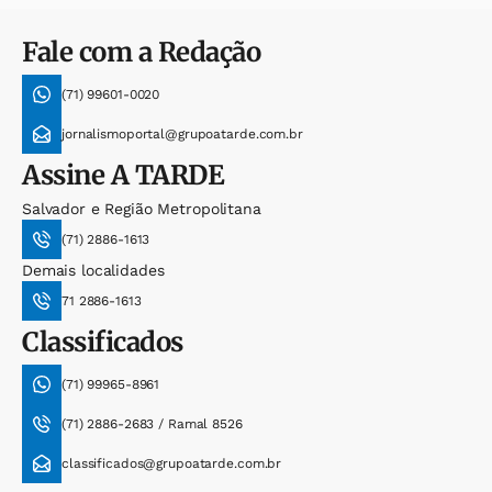
Fale com a Redação
(71) 99601-0020
jornalismoportal@grupoatarde.com.br
Assine
A TARDE
Salvador e Região Metropolitana
(71) 2886-1613
Demais localidades
71 2886-1613
Classificados
(71) 99965-8961
(71) 2886-2683 / Ramal 8526
classificados@grupoatarde.com.br