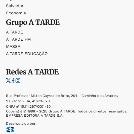
Salvador
Economia
Grupo
A TARDE
A TARDE
A TARDE FM
MASSA!
A TARDE EDUCAÇÃO
Redes
A TARDE
Rua Professor Milton Cayres de Brito, 204 - Caminho das Árvores,
Salvador - BA, 41820-570
CNPJ nº 15.111.297/0001-30
Copyright © 1996 - 2025 Grupo A TARDE. Todos os direitos reservados.
EMPRESA EDITORA A TARDE S.A.
Desenvolvido por: