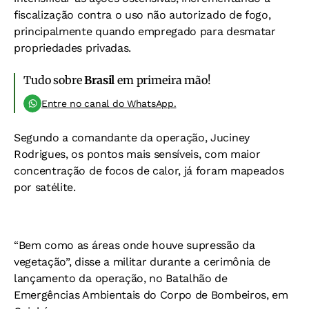
fiscalização contra o uso não autorizado de fogo,
principalmente quando empregado para desmatar
propriedades privadas.
Tudo sobre
Brasil
em primeira mão!
Entre no canal do WhatsApp.
Segundo a comandante da operação, Juciney
Rodrigues, os pontos mais sensíveis, com maior
concentração de focos de calor, já foram mapeados
por satélite.
“Bem como as áreas onde houve supressão da
vegetação”, disse a militar durante a cerimônia de
lançamento da operação, no Batalhão de
Emergências Ambientais do Corpo de Bombeiros, em