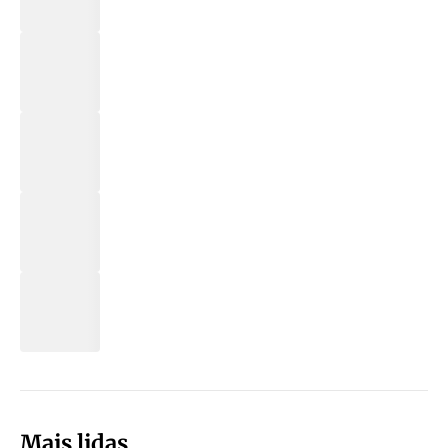
Mais lidas