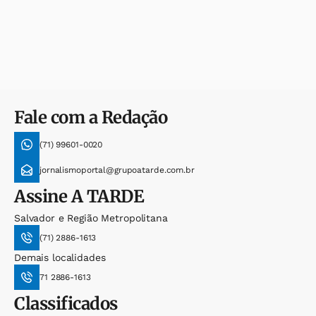
Fale com a Redação
(71) 99601-0020
jornalismoportal@grupoatarde.com.br
Assine
A TARDE
Salvador e Região Metropolitana
(71) 2886-1613
Demais localidades
71 2886-1613
Classificados