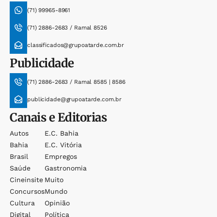
(71) 99965-8961
(71) 2886-2683 / Ramal 8526
classificados@grupoatarde.com.br
Publicidade
(71) 2886-2683 / Ramal 8585 | 8586
publicidade@grupoatarde.com.br
Canais e Editorias
Autos
E.c. Bahia
Bahia
E.c. Vitória
Brasil
Empregos
Saúde
Gastronomia
Cineinsite
Muito
Concursos
Mundo
Cultura
Opinião
Digital
Política