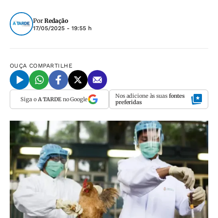
Por
Redação
17/05/2025 - 19:55 h
OUÇA
COMPARTILHE
Nos adicione às suas
fontes
Siga o
A TARDE
no Google
preferidas