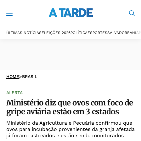
ÚLTIMAS NOTÍCIAS
ELEIÇÕES 2026
POLÍTICA
ESPORTES
SALVADOR
BAHIA
P
HOME
>
BRASIL
ALERTA
Ministério diz que ovos com foco de
gripe aviária estão em 3 estados
Ministério da Agricultura e Pecuária confirmou que
ovos para incubação provenientes da granja afetada
já foram rastreados e estão sendo monitorados