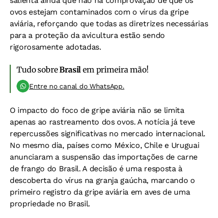
salienta ainda que não há comprovação de que os
ovos estejam contaminados com o vírus da gripe
aviária, reforçando que todas as diretrizes necessárias
para a proteção da avicultura estão sendo
rigorosamente adotadas.
Tudo sobre
Brasil
em primeira mão!
Entre no canal do WhatsApp.
O impacto do foco de gripe aviária não se limita
apenas ao rastreamento dos ovos. A notícia já teve
repercussões significativas no mercado internacional.
No mesmo dia, países como México, Chile e Uruguai
anunciaram a suspensão das importações de carne
de frango do Brasil. A decisão é uma resposta à
descoberta do vírus na granja gaúcha, marcando o
primeiro registro da gripe aviária em aves de uma
propriedade no Brasil.