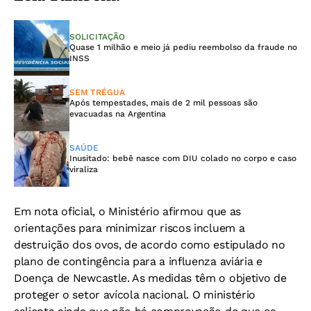
SOLICITAÇÃO
Quase 1 milhão e meio já pediu reembolso da fraude no
INSS
SEM TRÉGUA
Após tempestades, mais de 2 mil pessoas são
evacuadas na Argentina
SAÚDE
Inusitado: bebê nasce com DIU colado no corpo e caso
viraliza
Em nota oficial, o Ministério afirmou que as
orientações para minimizar riscos incluem a
destruição dos ovos, de acordo como estipulado no
plano de contingência para a influenza aviária e
Doença de Newcastle. As medidas têm o objetivo de
proteger o setor avícola nacional. O ministério