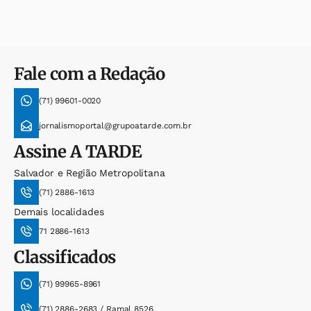
Fale com a Redação
(71) 99601-0020
jornalismoportal@grupoatarde.com.br
Assine
A TARDE
Salvador e Região Metropolitana
(71) 2886-1613
Demais localidades
71 2886-1613
Classificados
(71) 99965-8961
(71) 2886-2683 / Ramal 8526