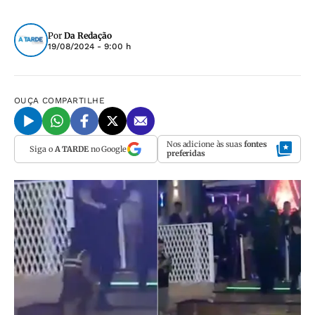
Por
Da Redação
19/08/2024 - 9:00 h
OUÇA
COMPARTILHE
Nos adicione às suas
fontes
Siga o
A TARDE
no Google
preferidas