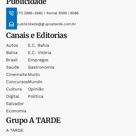
Publicidade
(71) 2886-2683 / Ramal 8585 | 8586
publicidade@grupoatarde.com.br
Canais e Editorias
Autos
E.c. Bahia
Bahia
E.c. Vitória
Brasil
Empregos
Saúde
Gastronomia
Cineinsite
Muito
Concursos
Mundo
Cultura
Opinião
Digital
Política
Salvador
Economia
Grupo
A TARDE
A TARDE