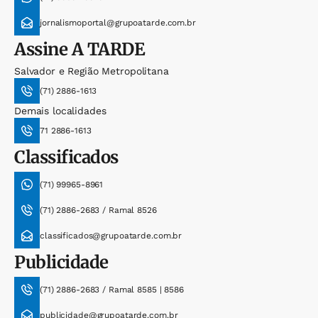
jornalismoportal@grupoatarde.com.br
Assine
A TARDE
Salvador e Região Metropolitana
(71) 2886-1613
Demais localidades
71 2886-1613
Classificados
(71) 99965-8961
(71) 2886-2683 / Ramal 8526
classificados@grupoatarde.com.br
Publicidade
(71) 2886-2683 / Ramal 8585 | 8586
publicidade@grupoatarde.com.br