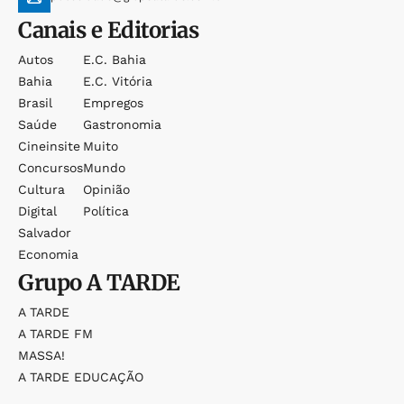
Canais e Editorias
Autos
E.c. Bahia
Bahia
E.c. Vitória
Brasil
Empregos
Saúde
Gastronomia
Cineinsite
Muito
Concursos
Mundo
Cultura
Opinião
Digital
Política
Salvador
Economia
Grupo
A TARDE
A TARDE
A TARDE FM
MASSA!
A TARDE EDUCAÇÃO