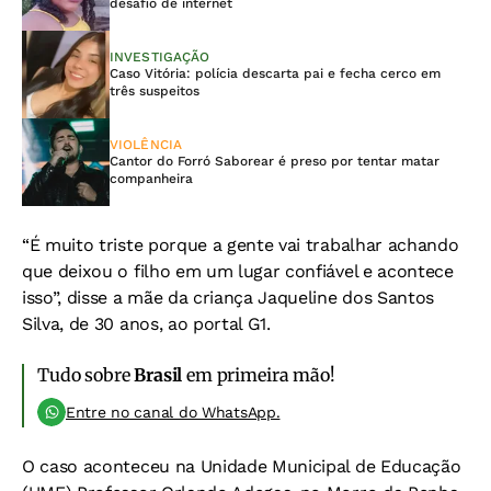
desafio de internet
INVESTIGAÇÃO
Caso Vitória: polícia descarta pai e fecha cerco em
três suspeitos
VIOLÊNCIA
Cantor do Forró Saborear é preso por tentar matar
companheira
“É muito triste porque a gente vai trabalhar achando
que deixou o filho em um lugar confiável e acontece
isso”, disse a mãe da criança Jaqueline dos Santos
Silva, de 30 anos, ao portal G1.
Tudo sobre
Brasil
em primeira mão!
Entre no canal do WhatsApp.
O caso aconteceu na Unidade Municipal de Educação