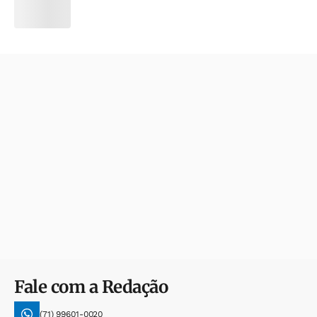
Fale com a Redação
(71) 99601-0020