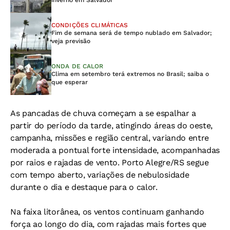
CONDIÇÕES CLIMÁTICAS
Fim de semana será de tempo nublado em Salvador;
veja previsão
ONDA DE CALOR
Clima em setembro terá extremos no Brasil; saiba o
que esperar
As pancadas de chuva começam a se espalhar a
partir do período da tarde, atingindo áreas do oeste,
campanha, missões e região central, variando entre
moderada a pontual forte intensidade, acompanhadas
por raios e rajadas de vento. Porto Alegre/RS segue
com tempo aberto, variações de nebulosidade
durante o dia e destaque para o calor.
Na faixa litorânea, os ventos continuam ganhando
força ao longo do dia, com rajadas mais fortes que