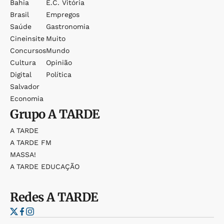
Bahia
E.c. Vitória
Brasil
Empregos
Saúde
Gastronomia
Cineinsite
Muito
Concursos
Mundo
Cultura
Opinião
Digital
Política
Salvador
Economia
Grupo
A TARDE
A TARDE
A TARDE FM
MASSA!
A TARDE EDUCAÇÃO
Redes
A TARDE