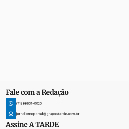
Fale com a Redação
(71) 99601-0020
jornalismoportal@grupoatarde.com.br
Assine
A TARDE