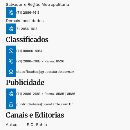
Salvador e Região Metropolitana
(71) 2886-1613
Demais localidades
71 2886-1613
Classificados
(71) 99965-8961
(71) 2886-2683 / Ramal 8526
classificados@grupoatarde.com.br
Publicidade
(71) 2886-2683 / Ramal 8585 | 8586
publicidade@grupoatarde.com.br
Canais e Editorias
Autos
E.c. Bahia