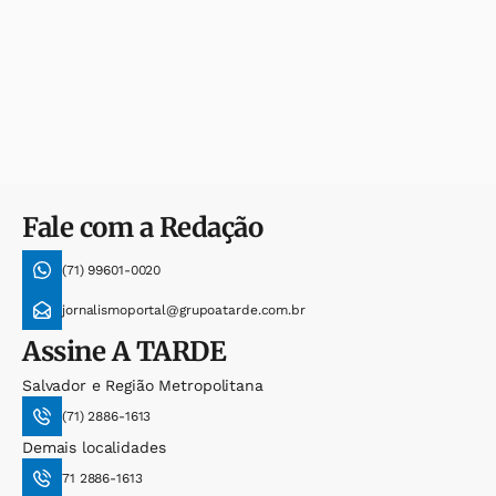
Fale com a Redação
(71) 99601-0020
jornalismoportal@grupoatarde.com.br
Assine
A TARDE
Salvador e Região Metropolitana
(71) 2886-1613
Demais localidades
71 2886-1613