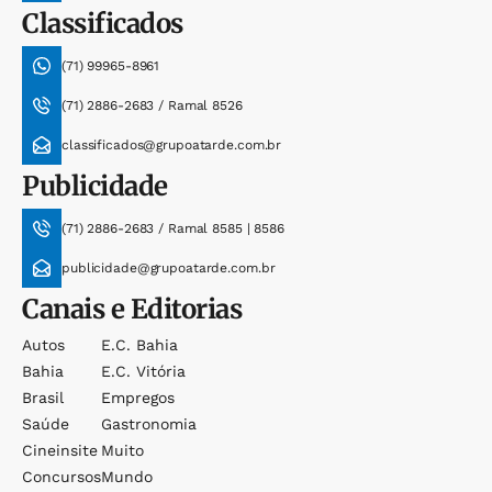
Classificados
(71) 99965-8961
(71) 2886-2683 / Ramal 8526
classificados@grupoatarde.com.br
Publicidade
(71) 2886-2683 / Ramal 8585 | 8586
publicidade@grupoatarde.com.br
Canais e Editorias
Autos
E.c. Bahia
Bahia
E.c. Vitória
Brasil
Empregos
Saúde
Gastronomia
Cineinsite
Muito
Concursos
Mundo