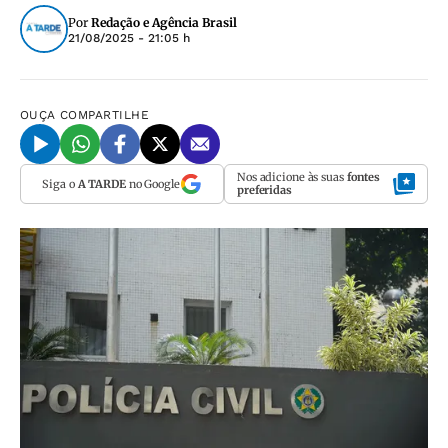
Por
Redação e Agência Brasil
21/08/2025 - 21:05 h
OUÇA
COMPARTILHE
Nos adicione às suas
fontes
Siga o
A TARDE
no Google
preferidas