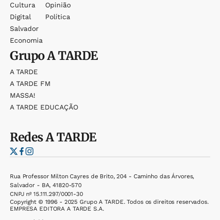
Cultura
Opinião
Digital
Política
Salvador
Economia
Grupo
A TARDE
A TARDE
A TARDE FM
MASSA!
A TARDE EDUCAÇÃO
Redes
A TARDE
Rua Professor Milton Cayres de Brito, 204 - Caminho das Árvores,
Salvador - BA, 41820-570
CNPJ nº 15.111.297/0001-30
Copyright © 1996 - 2025 Grupo A TARDE. Todos os direitos reservados.
EMPRESA EDITORA A TARDE S.A.