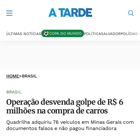
COPA DO MUNDO
ÚLTIMAS NOTÍCIAS
POLÍTICA
SALVADOR
POLÍCIA
BA
HOME
>
BRASIL
BRASIL
Operação desvenda golpe de R$ 6
milhões na compra de carros
Quadrilha adquiriu 76 veículos em Minas Gerais com
documentos falsos e não pagou financiadora