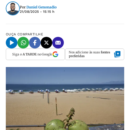
Por
Daniel Genonadio
21/08/2025 - 15:15 h
OUÇA
COMPARTILHE
Nos adicione às suas
fontes
Siga o
A TARDE
no Google
preferidas