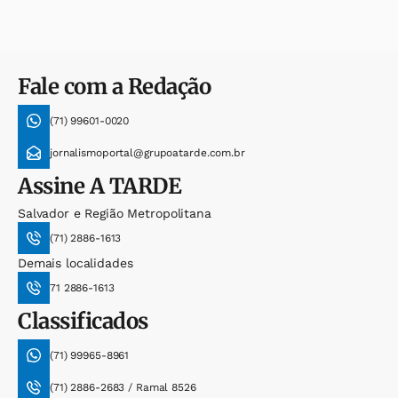
Fale com a Redação
(71) 99601-0020
jornalismoportal@grupoatarde.com.br
Assine
A TARDE
Salvador e Região Metropolitana
(71) 2886-1613
Demais localidades
71 2886-1613
Classificados
(71) 99965-8961
(71) 2886-2683 / Ramal 8526