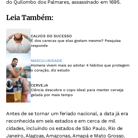
do Quilombo dos Palmares, assassinado em 1695.
Leia Também:
CALVOS DO SUCESSO
É dos carecas que elas gostam mesmo? Pesquisa
responde
MASCULINIDADE
Homens vivem mais ao adotar 4 hábitos que protegem
o coração, diz estudo
CERVEJA
Ciência descobre o copo ideal para manter cerveja
gelada por mais tempo
Antes de se tornar um feriado nacional, a data já era
reconhecida em seis estados e em cerca de mil
cidades, incluindo os estados de São Paulo, Rio de
Janeiro, Alagoas, Amazonas, Amapá e Mato Grosso.