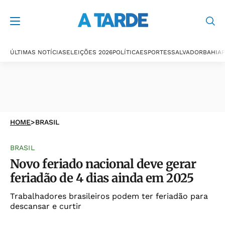
ÚLTIMAS NOTÍCIAS
ELEIÇÕES 2026
POLÍTICA
ESPORTES
SALVADOR
BAHIA
P
HOME
>
BRASIL
BRASIL
Novo feriado nacional deve gerar
feriadão de 4 dias ainda em 2025
Trabalhadores brasileiros podem ter feriadão para
descansar e curtir