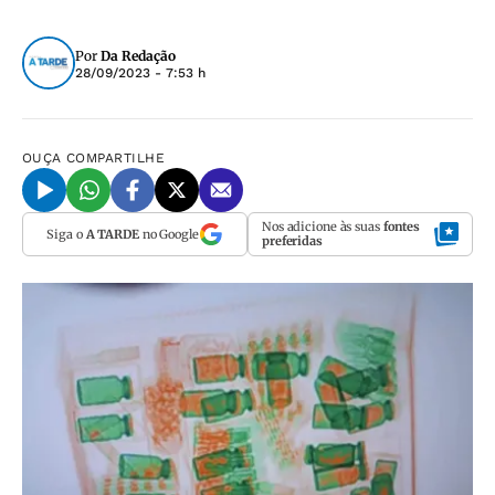
Por
Da Redação
28/09/2023 - 7:53 h
OUÇA
COMPARTILHE
Nos adicione às suas
fontes
Siga o
A TARDE
no Google
preferidas