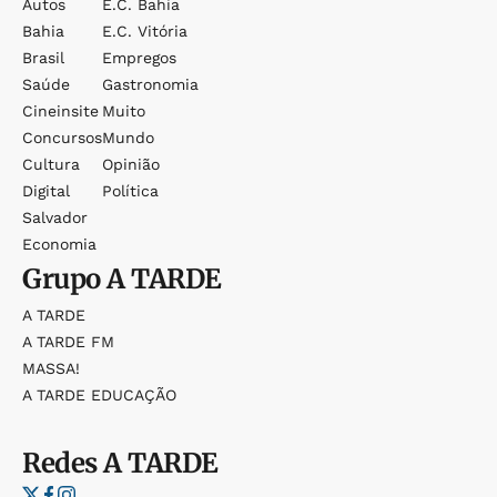
Autos
E.c. Bahia
Bahia
E.c. Vitória
Brasil
Empregos
Saúde
Gastronomia
Cineinsite
Muito
Concursos
Mundo
Cultura
Opinião
Digital
Política
Salvador
Economia
Grupo
A TARDE
A TARDE
A TARDE FM
MASSA!
A TARDE EDUCAÇÃO
Redes
A TARDE