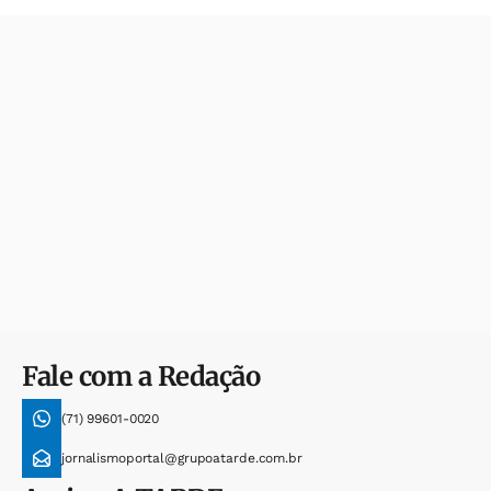
Fale com a Redação
(71) 99601-0020
jornalismoportal@grupoatarde.com.br