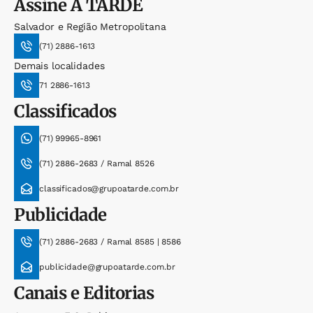
Assine
A TARDE
Salvador e Região Metropolitana
(71) 2886-1613
Demais localidades
71 2886-1613
Classificados
(71) 99965-8961
(71) 2886-2683 / Ramal 8526
classificados@grupoatarde.com.br
Publicidade
(71) 2886-2683 / Ramal 8585 | 8586
publicidade@grupoatarde.com.br
Canais e Editorias