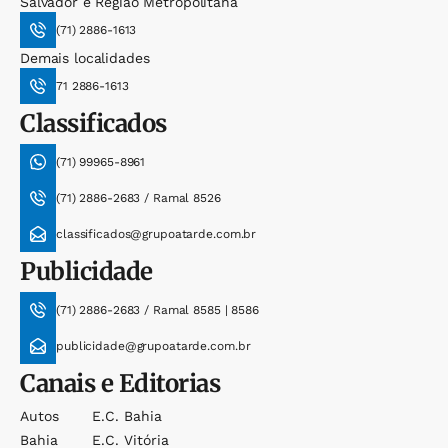
Salvador e Região Metropolitana
(71) 2886-1613
Demais localidades
71 2886-1613
Classificados
(71) 99965-8961
(71) 2886-2683 / Ramal 8526
classificados@grupoatarde.com.br
Publicidade
(71) 2886-2683 / Ramal 8585 | 8586
publicidade@grupoatarde.com.br
Canais e Editorias
Autos
E.c. Bahia
Bahia
E.c. Vitória