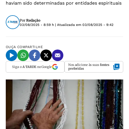
haviam sido determinadas por entidades espirituais
Por
Redação
03/08/2025 - 8:59 h
| Atualizada em
03/08/2025 - 9:42
OUÇA
COMPARTILHE
Nos adicione às suas
fontes
Siga o
A TARDE
no Google
preferidas