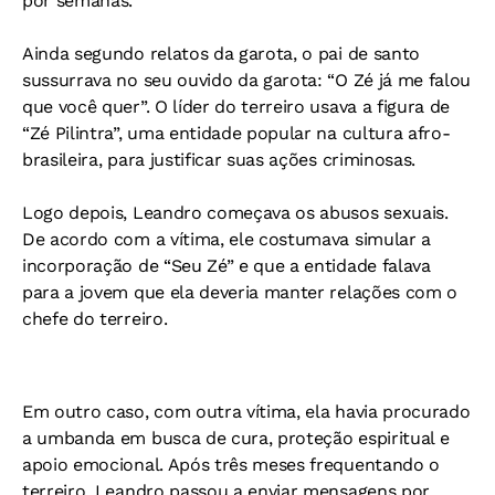
por semanas.
Ainda segundo relatos da garota, o pai de santo
sussurrava no seu ouvido da garota: “O Zé já me falou
que você quer”. O líder do terreiro usava a figura de
“Zé Pilintra”, uma entidade popular na cultura afro-
brasileira, para justificar suas ações criminosas.
Logo depois, Leandro começava os abusos sexuais.
De acordo com a vítima, ele costumava simular a
incorporação de “Seu Zé” e que a entidade falava
para a jovem que ela deveria manter relações com o
chefe do terreiro.
Em outro caso, com outra vítima, ela havia procurado
a umbanda em busca de cura, proteção espiritual e
apoio emocional. Após três meses frequentando o
terreiro, Leandro passou a enviar mensagens por