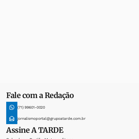
Fale com a Redação
(71) 99601-0020
jornalismoportal@grupoatarde.com.br
Assine
A TARDE