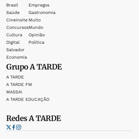
Brasil
Empregos
Saúde
Gastronomia
Cineinsite
Muito
Concursos
Mundo
Cultura
Opinião
Digital
Política
Salvador
Economia
Grupo
A TARDE
A TARDE
A TARDE FM
MASSA!
A TARDE EDUCAÇÃO
Redes
A TARDE