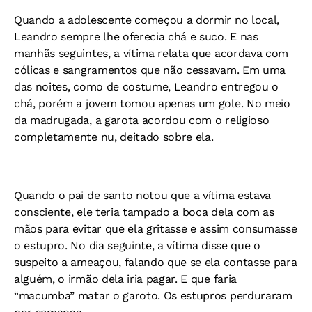
Quando a adolescente começou a dormir no local,
Leandro sempre lhe oferecia chá e suco. E nas
manhãs seguintes, a vítima relata que acordava com
cólicas e sangramentos que não cessavam. Em uma
das noites, como de costume, Leandro entregou o
chá, porém a jovem tomou apenas um gole. No meio
da madrugada, a garota acordou com o religioso
completamente nu, deitado sobre ela.
Quando o pai de santo notou que a vítima estava
consciente, ele teria tampado a boca dela com as
mãos para evitar que ela gritasse e assim consumasse
o estupro. No dia seguinte, a vítima disse que o
suspeito a ameaçou, falando que se ela contasse para
alguém, o irmão dela iria pagar. E que faria
“macumba” matar o garoto. Os estupros perduraram