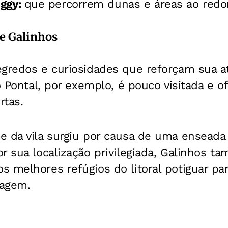
uggy:
que percorrem dunas e áreas ao redor
e Galinhos
egredos e curiosidades que reforçam sua 
o Pontal, por exemplo, é pouco visitada e o
rtas.
 da vila surgiu por causa de uma enseada 
or sua localização privilegiada, Galinhos t
 melhores refúgios do litoral potiguar pa
vagem.