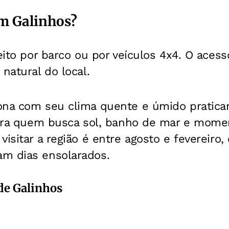
m Galinhos?
eito por barco ou por veículos 4x4. O acesso
natural do local.
ona com seu clima quente e úmido pratic
 para quem busca sol, banho de mar e mome
visitar a região é entre agosto e fevereir
m dias ensolarados.
 de Galinhos