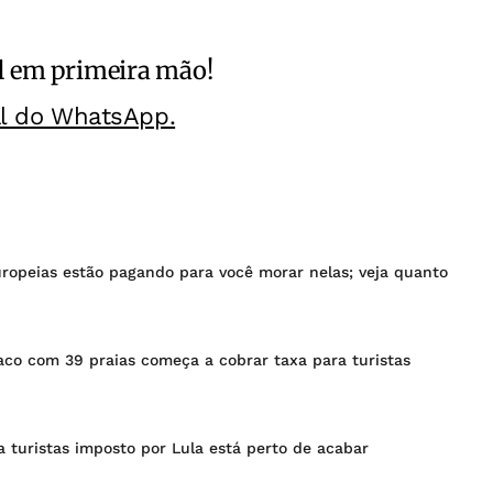
l
em primeira mão!
al do WhatsApp.
uropeias estão pagando para você morar nelas; veja quanto
aco com 39 praias começa a cobrar taxa para turistas
a turistas imposto por Lula está perto de acabar