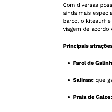
Com diversas possi
ainda mais especia
barco, o kitesurf 
viagem de acordo 
Principais atrações
Farol de Galinh
Salinas:
que ga
Praia de Galos