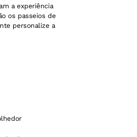
nam a experiência
ão os passeios de
ante personalize a
olhedor