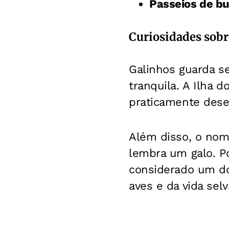
Passeios de b
Curiosidades sobr
Galinhos guarda s
tranquila.
A Ilha d
praticamente dese
Além disso, o nome
lembra um galo.
P
considerado um dos
aves e da vida sel