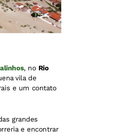
alinhos
, no
Rio
ena vila de
rais e um contato
 das grandes
rreria e encontrar