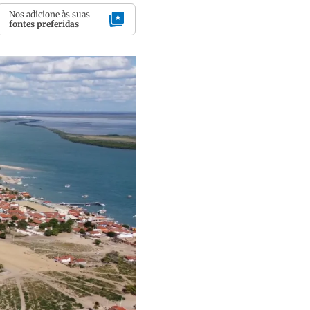
Nos adicione às suas
fontes preferidas