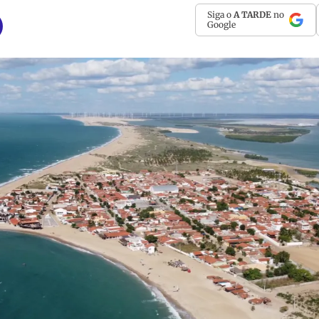
Siga o
A TARDE
no
Google