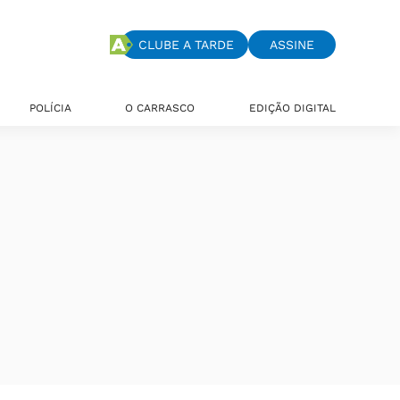
CLUBE A TARDE
ASSINE
POLÍCIA
O CARRASCO
EDIÇÃO DIGITAL