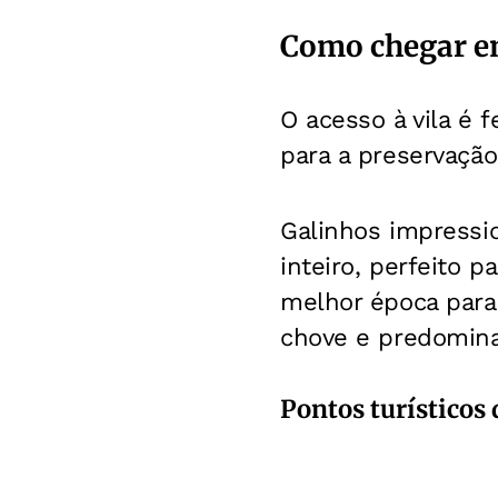
Como chegar e
O acesso à vila é f
para a preservação 
Galinhos impressi
inteiro, perfeito
melhor época para 
chove e predomina
Pontos turísticos