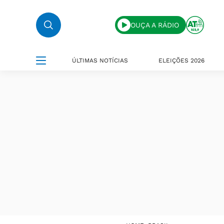
OUÇA A RÁDIO
ÚLTIMAS NOTÍCIAS
ELEIÇÕES 2026