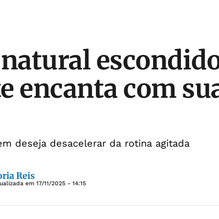
 natural escondid
e encanta com sua
uem deseja desacelerar da rotina agitada
ria Reis
tualizada em
17/11/2025 - 14:15