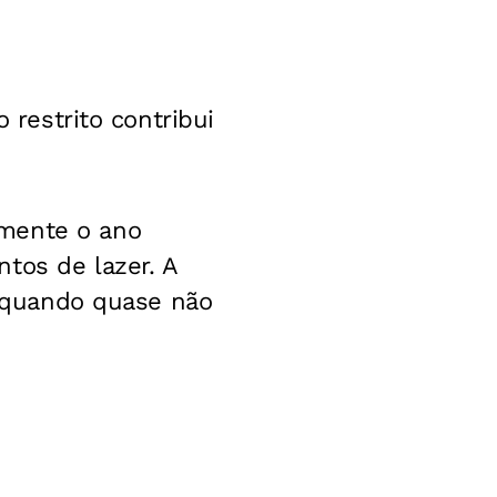
 restrito contribui
amente o ano
ntos de lazer.
A
o, quando quase não