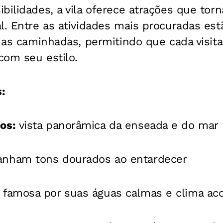
bilidades, a vila oferece atrações que tor
l.
Entre as atividades mais procuradas est
e as caminhadas, permitindo que cada visit
com seu estilo.
:
os:
vista panorâmica da enseada e do mar
nham tons dourados ao entardecer
:
famosa por suas águas calmas e clima ac