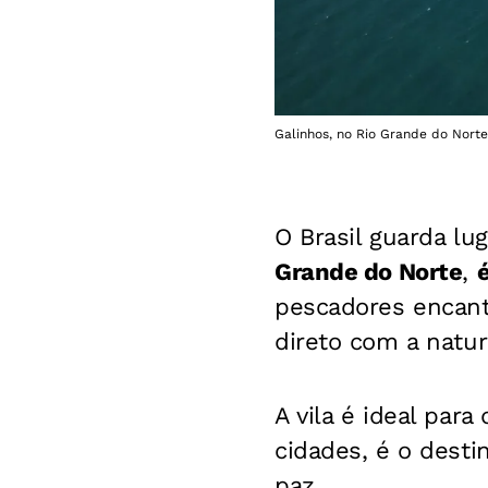
Galinhos, no Rio Grande do Norte
O Brasil guarda lu
Grande do Norte
,
pescadores encant
direto com a natur
A vila é ideal par
cidades, é o desti
paz.