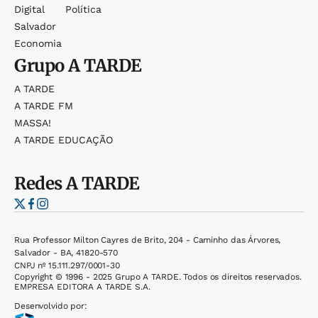
Digital
Política
Salvador
Economia
Grupo
A TARDE
A TARDE
A TARDE FM
MASSA!
A TARDE EDUCAÇÃO
Redes
A TARDE
Rua Professor Milton Cayres de Brito, 204 - Caminho das Árvores,
Salvador - BA, 41820-570
CNPJ nº 15.111.297/0001-30
Copyright © 1996 - 2025 Grupo A TARDE. Todos os direitos reservados.
EMPRESA EDITORA A TARDE S.A.
Desenvolvido por: