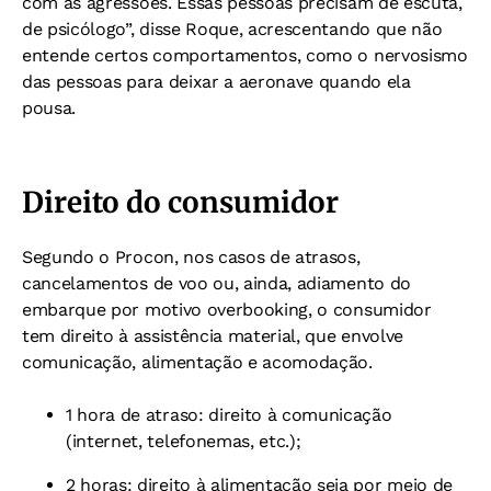
com as agressões. Essas pessoas precisam de escuta,
de psicólogo”, disse Roque, acrescentando que não
entende certos comportamentos, como o nervosismo
das pessoas para deixar a aeronave quando ela
pousa.
Direito do consumidor
Segundo o Procon, nos casos de atrasos,
cancelamentos de voo ou, ainda, adiamento do
embarque por motivo overbooking, o consumidor
tem direito à assistência material, que envolve
comunicação, alimentação e acomodação.
1 hora de atraso: direito à comunicação
(internet, telefonemas, etc.);
2 horas: direito à alimentação seja por meio de