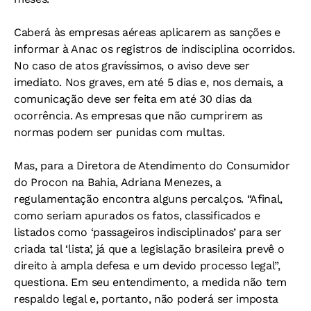
Caberá às empresas aéreas aplicarem as sanções e
informar à Anac os registros de indisciplina ocorridos.
No caso de atos gravíssimos, o aviso deve ser
imediato. Nos graves, em até 5 dias e, nos demais, a
comunicação deve ser feita em até 30 dias da
ocorrência. As empresas que não cumprirem as
normas podem ser punidas com multas.
Mas, para a Diretora de Atendimento do Consumidor
do Procon na Bahia, Adriana Menezes, a
regulamentação encontra alguns percalços. “Afinal,
como seriam apurados os fatos, classificados e
listados como ‘passageiros indisciplinados’ para ser
criada tal ‘lista’, já que a legislação brasileira prevê o
direito à ampla defesa e um devido processo legal”,
questiona. Em seu entendimento, a medida não tem
respaldo legal e, portanto, não poderá ser imposta