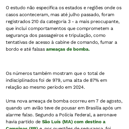
O estudo não especifica os estados e regiões onde os
casos aconteceram, mas até julho passado, foram
registrados 210 da categoria 3 - a mais preocupante,
que inclui comportamentos que comprometem a
segurança dos passageiros e tripulação, como
tentativas de acesso à cabine de comando, fumar a
bordo e até falsas
ameaças de bomba.
Os números também mostram que o total de
indisciplinados foi de 979, uma alta de 87% em
relação ao mesmo período em 2024.
Uma nova ameaça de bomba ocorreu em 7 de agosto,
quando um avião teve de pousar em Brasília após um
alarme falso. Segundo a Polícia Federal, a aeronave
havia partido de
São Luís (MA) com destino a
Campinas (SP)
e, por questões de segurança, foi