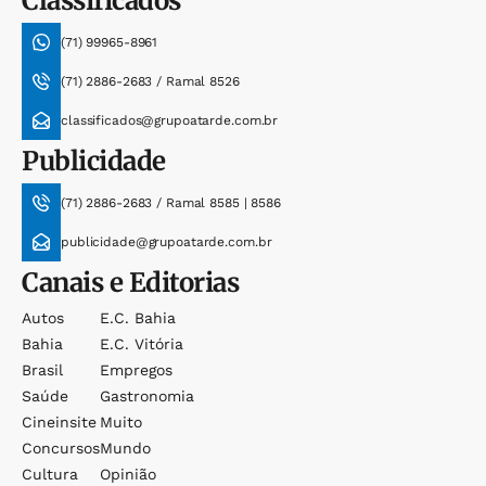
Classificados
(71) 99965-8961
(71) 2886-2683 / Ramal 8526
classificados@grupoatarde.com.br
Publicidade
(71) 2886-2683 / Ramal 8585 | 8586
publicidade@grupoatarde.com.br
Canais e Editorias
Autos
E.c. Bahia
Bahia
E.c. Vitória
Brasil
Empregos
Saúde
Gastronomia
Cineinsite
Muito
Concursos
Mundo
Cultura
Opinião