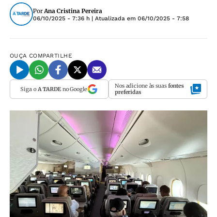
Por
Ana Cristina Pereira
06/10/2025 - 7:36 h
| Atualizada em
06/10/2025 - 7:58
OUÇA
COMPARTILHE
Nos adicione às suas
fontes
Siga o
A TARDE
no Google
preferidas