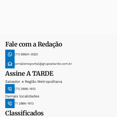
Fale com a Redação
(71) 99601-0020
jornalismoportal@grupoatarde.com.br
Assine
A TARDE
Salvador e Região Metropolitana
(71) 2886-1613
Demais localidades
71 2886-1613
Classificados