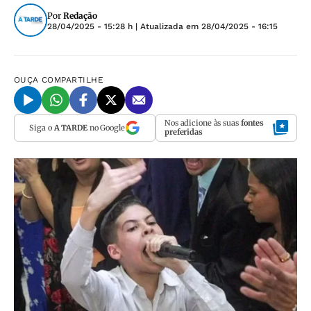
Por
Redação
28/04/2025 - 15:28 h
| Atualizada em
28/04/2025 - 16:15
OUÇA
COMPARTILHE
Nos adicione às suas
fontes
Siga o
A TARDE
no Google
preferidas