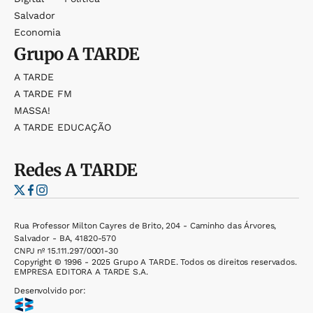
Salvador
Economia
Grupo
A TARDE
A TARDE
A TARDE FM
MASSA!
A TARDE EDUCAÇÃO
Redes
A TARDE
Rua Professor Milton Cayres de Brito, 204 - Caminho das Árvores,
Salvador - BA, 41820-570
CNPJ nº 15.111.297/0001-30
Copyright © 1996 - 2025 Grupo A TARDE. Todos os direitos reservados.
EMPRESA EDITORA A TARDE S.A.
Desenvolvido por: