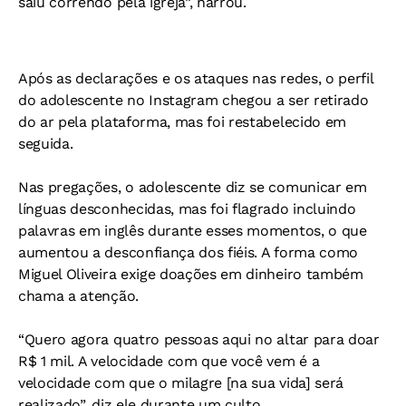
saiu correndo pela igreja”, narrou.
Após as declarações e os ataques nas redes, o perfil
do adolescente no Instagram chegou a ser retirado
do ar pela plataforma, mas foi restabelecido em
seguida.
Nas pregações, o adolescente diz se comunicar em
línguas desconhecidas, mas foi flagrado incluindo
palavras em inglês durante esses momentos, o que
aumentou a desconfiança dos fiéis. A forma como
Miguel Oliveira exige doações em dinheiro também
chama a atenção.
“Quero agora quatro pessoas aqui no altar para doar
R$ 1 mil. A velocidade com que você vem é a
velocidade com que o milagre [na sua vida] será
realizado”, diz ele durante um culto.