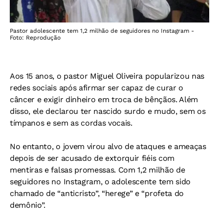
Pastor adolescente tem 1,2 milhão de seguidores no Instagram -
Foto: Reprodução
Aos 15 anos, o pastor Miguel Oliveira popularizou nas
redes sociais após afirmar ser capaz de curar o
câncer e exigir dinheiro em troca de bênçãos. Além
disso, ele declarou ter nascido surdo e mudo, sem os
tímpanos e sem as cordas vocais.
No entanto, o jovem virou alvo de ataques e ameaças
depois de ser acusado de extorquir fiéis com
mentiras e falsas promessas. Com 1,2 milhão de
seguidores no Instagram, o adolescente tem sido
chamado de “anticristo”, “herege” e “profeta do
demônio”.