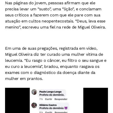
Nas páginas do jovem, pessoas afirmam que ele
precisa levar um “susto”, uma “lição”, e conclamam
seus críticos a fazerem com que ele pare com sua
atuação em cultos neopentecostais. “Deus, leva esse
menino”, escreveu uma fiel na rede de Miguel Oliveira.
Em uma de suas pregações, registrada em vídeo,
Miguel Oliveira diz ter curado uma mulher vítima de
leucemia. “Eu rasgo o câncer, eu filtro o seu sangue e
eu curo a leucemia”, bradou, enquanto rasgava os
exames com o diagnóstico da doença diante da
mulher em prantos.