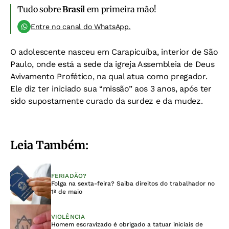
Tudo sobre
Brasil
em primeira mão!
Entre no canal do WhatsApp.
O adolescente nasceu em Carapicuíba, interior de São
Paulo, onde está a sede da igreja Assembleia de Deus
Avivamento Profético, na qual atua como pregador.
Ele diz ter iniciado sua “missão” aos 3 anos, após ter
sido supostamente curado da surdez e da mudez.
Leia Também:
FERIADÃO?
Folga na sexta-feira? Saiba direitos do trabalhador no
1º de maio
VIOLÊNCIA
Homem escravizado é obrigado a tatuar iniciais de