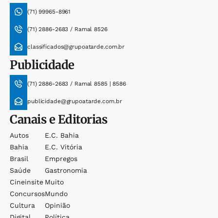
(71) 99965-8961
(71) 2886-2683 / Ramal 8526
classificados@grupoatarde.com.br
Publicidade
(71) 2886-2683 / Ramal 8585 | 8586
publicidade@grupoatarde.com.br
Canais e Editorias
Autos
E.c. Bahia
Bahia
E.c. Vitória
Brasil
Empregos
Saúde
Gastronomia
Cineinsite
Muito
Concursos
Mundo
Cultura
Opinião
Digital
Política