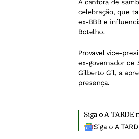
A cantora de samb
celebração, que t
ex-BBB e influencia
Botelho.
Provável vice-pres
ex-governador de 
Gilberto Gil, a ap
presença.
Siga o A TARDE 
Siga o A TARD