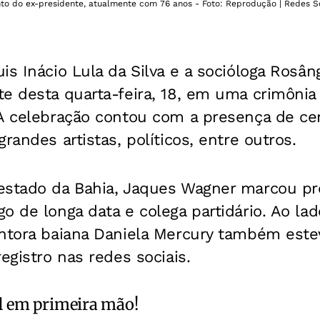
nto do ex-presidente, atualmente com 76 anos - Foto: Reprodução | Redes S
s Inácio Lula da Silva e a socióloga Rosâng
e desta quarta-feira, 18, em uma crimônia
 A celebração contou com a presença de ce
randes artistas, políticos, entre outros.
estado da Bahia, Jaques Wagner marcou pr
o de longa data e colega partidário. Ao la
antora baiana Daniela Mercury também este
egistro nas redes sociais.
l
em primeira mão!