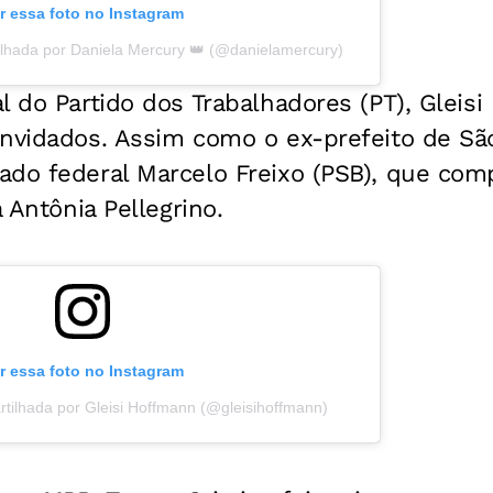
r essa foto no Instagram
lhada por Daniela Mercury 👑 (@danielamercury)
al do Partido dos Trabalhadores (PT), Glei
onvidados. Assim como o ex-prefeito de Sã
ado federal Marcelo Freixo (PSB), que co
a Antônia Pellegrino.
r essa foto no Instagram
tilhada por Gleisi Hoffmann (@gleisihoffmann)