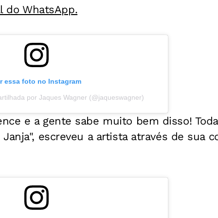
al do WhatsApp.
r essa foto no Instagram
rtilhada por Jaques Wagner (@jaqueswagner)
nce e a gente sabe muito bem disso! Toda 
anja", escreveu a artista através de sua co