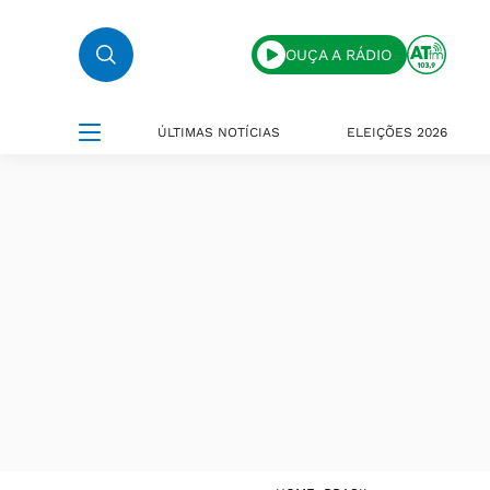
OUÇA A RÁDIO
ÚLTIMAS NOTÍCIAS
ELEIÇÕES 2026