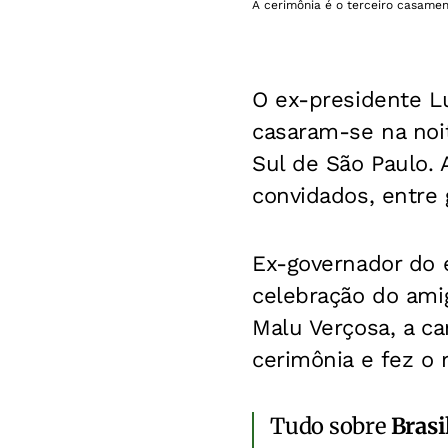
A cerimônia é o terceiro casame
O ex-presidente Lui
casaram-se na noit
Sul de São Paulo.
convidados, entre g
Ex-governador do 
celebração do amig
Malu Verçosa, a c
cerimônia e fez o r
Tudo sobre
Brasi