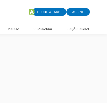
CLUBE A TARDE
ASSINE
POLÍCIA
O CARRASCO
EDIÇÃO DIGITAL