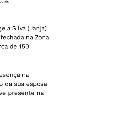
ociais
ela Silva (Janja)
 fechada na Zona
rca de 150
esença na
do da sua esposa
ve presente na