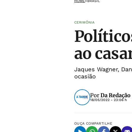
HOME
>
BRASIL
CERIMÔNIA
Polític
ao casa
Jaques Wagner, Dan
ocasião
Por
Da Redação
18/05/2022 - 23:06 h
OUÇA
COMPARTILHE