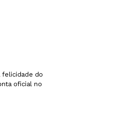
felicidade do
nta oficial no