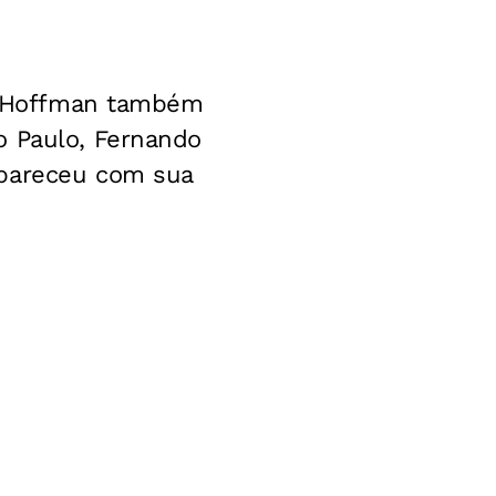
si Hoffman também
o Paulo, Fernando
mpareceu com sua