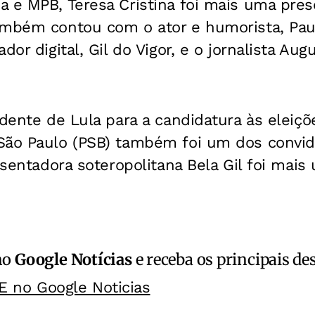
a e MPB, Teresa Cristina foi mais uma pres
ambém contou com o ator e humorista, Paul
dor digital, Gil do Vigor, e o jornalista Au
idente de Lula para a candidatura às eleiçõ
São Paulo (PSB) também foi um dos convid
resentadora soteropolitana Bela Gil foi mai
no
Google Notícias
e receba os principais de
E no Google Noticias