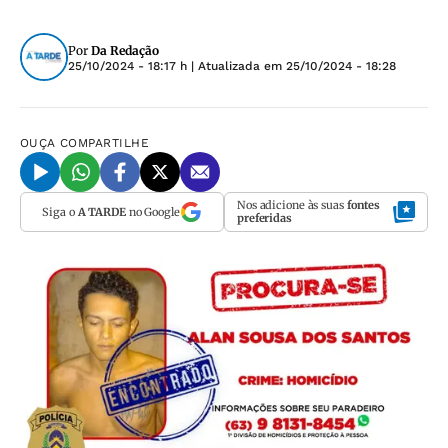
Por
Da Redação
25/10/2024 - 18:17 h
| Atualizada em
25/10/2024 - 18:28
OUÇA
COMPARTILHE
Nos adicione às suas
fontes
Siga o
A TARDE
no Google
preferidas