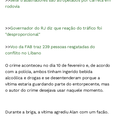
>>
Sete trabalhadores são atropelados por carreta em
rodovia
>>
Governador do RJ diz que reação do tráfico foi
"desproporcional"
>>
Voo da FAB traz 239 pessoas resgatadas do
conflito no Líbano
O crime aconteceu no dia 10 de fevereiro e, de acordo
com a polícia, ambos tinham ingerido bebida
alcoólica e drogas e se desentenderam porque a
vítima estaria guardando parte do entorpecente, mas
o autor do crime desejava usar naquele momento.
Durante a briga, a vítima agrediu Alan com um facão.