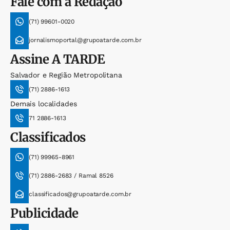
Fale com a Redação
(71) 99601-0020
jornalismoportal@grupoatarde.com.br
Assine
A TARDE
Salvador e Região Metropolitana
(71) 2886-1613
Demais localidades
71 2886-1613
Classificados
(71) 99965-8961
(71) 2886-2683 / Ramal 8526
classificados@grupoatarde.com.br
Publicidade