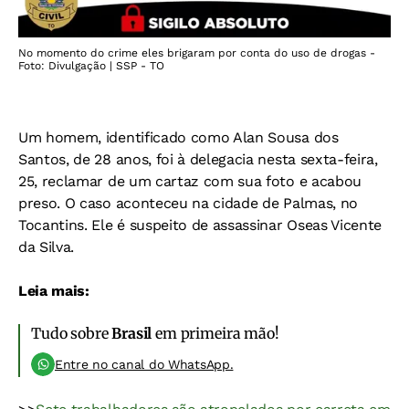
No momento do crime eles brigaram por conta do uso de drogas -
Foto: Divulgação | SSP - TO
Um homem, identificado como Alan Sousa dos
Santos, de 28 anos, foi à delegacia nesta sexta-feira,
25, reclamar de um cartaz com sua foto e acabou
preso. O caso aconteceu na cidade de Palmas, no
Tocantins. Ele é suspeito de assassinar Oseas Vicente
da Silva.
Leia mais:
Tudo sobre
Brasil
em primeira mão!
Entre no canal do WhatsApp.