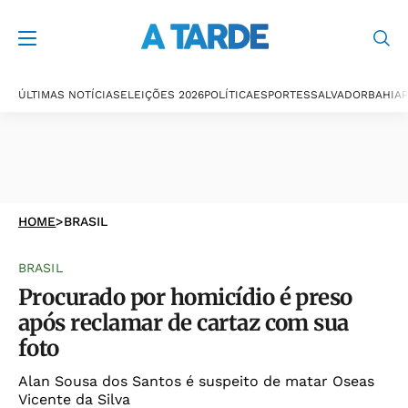
ÚLTIMAS NOTÍCIAS
ELEIÇÕES 2026
POLÍTICA
ESPORTES
SALVADOR
BAHIA
P
HOME
>
BRASIL
BRASIL
Procurado por homicídio é preso
após reclamar de cartaz com sua
foto
Alan Sousa dos Santos é suspeito de matar Oseas
Vicente da Silva