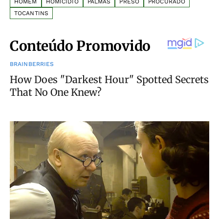
HOMEM
HOMICÍDIO
PALMAS
PRESO
PROCURADO
TOCANTINS