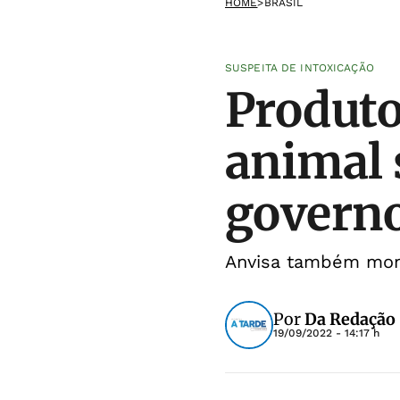
HOME
>
BRASIL
SUSPEITA DE INTOXICAÇÃO
Produto
animal 
govern
Anvisa também mon
Por
Da Redação
19/09/2022 - 14:17 h