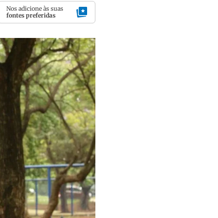
Nos adicione às suas
fontes preferidas