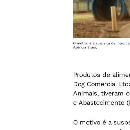
O motivo é a suspeita de intoxic
Agência Brasil
Produtos de alime
Dog Comercial Ltd
Animais, tiveram o
e Abastecimento (
O motivo é a suspe