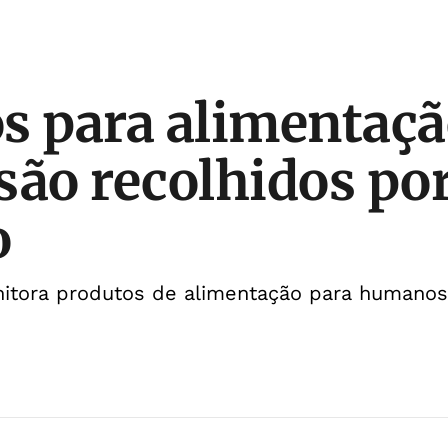
s para alimentaç
são recolhidos po
o
itora produtos de alimentação para humanos