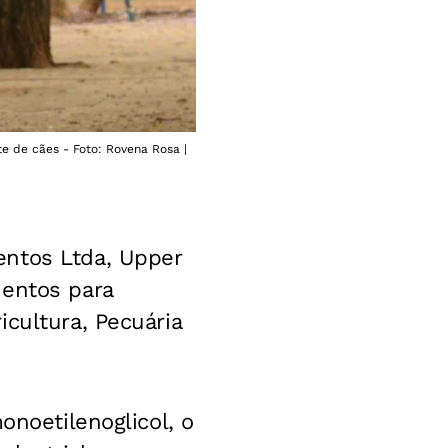
te de cães - Foto: Rovena Rosa |
entos Ltda, Upper
mentos para
cultura, Pecuária
onoetilenoglicol, o