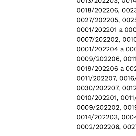
0013/202203, 0014
0018/202206, 002
0027/202205, 0025
0001/202201 a 000
0007/202202, 001
0001/202204 a 00
0009/202206, 0011
0019/202206 a 00
0011/202207, 0016
0030/202207, 0012
0010/202201, 0011
0009/202202, 001
0014/202203, 000
0002/202206, 002