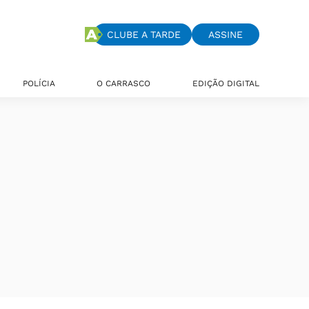
CLUBE A TARDE
ASSINE
POLÍCIA
O CARRASCO
EDIÇÃO DIGITAL