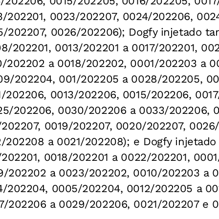
/202206, 0015/202205, 0016/202205, 0017
3/202201, 0023/202207, 0024/202206, 002
/202207, 0026/202206); Dogfy injetado ta
8/202201, 0013/202201 a 0017/202201, 00
0/202202 a 0018/202202, 0001/202203 a 0
09/202204, 001/202205 a 0028/202205, 00
/202206, 0013/202206, 0015/202206, 0017
25/202206, 0030/202206 a 0033/202206, 
/202207, 0019/202207, 0020/202207, 0026
/202208 a 0021/202208); e Dogfy injetado
/202201, 0018/202201 a 0022/202201, 000
9/202202 a 0023/202202, 0010/202203 a 0
4/202204, 0005/202204, 0012/202205 a 00
7/202206 a 0029/202206, 0021/202207 e 0