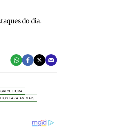
staques do dia.
AGRICULTURA
NTOS PARA ANIMAIS