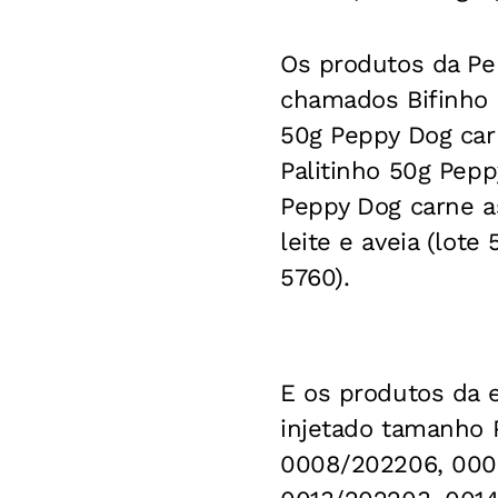
Os produtos da Pe
chamados Bifinho 6
50g Peppy Dog car
Palitinho 50g Pepp
Peppy Dog carne as
leite e aveia (lot
5760).
E os produtos da 
injetado tamanho 
0008/202206, 000