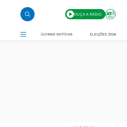
OUÇA A RÁDIO
ÚLTIMAS NOTÍCIAS
ELEIÇÕES 2026