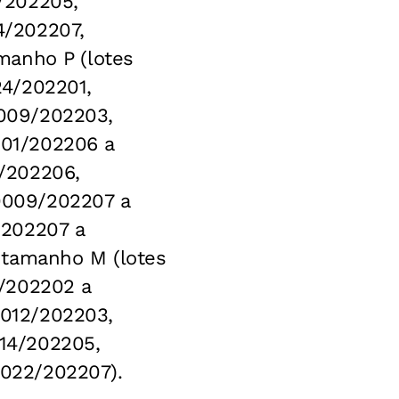
/202205,
4/202207,
manho P (lotes
24/202201,
009/202203,
01/202206 a
/202206,
0009/202207 a
/202207 a
 tamanho M (lotes
1/202202 a
012/202203,
14/202205,
022/202207).