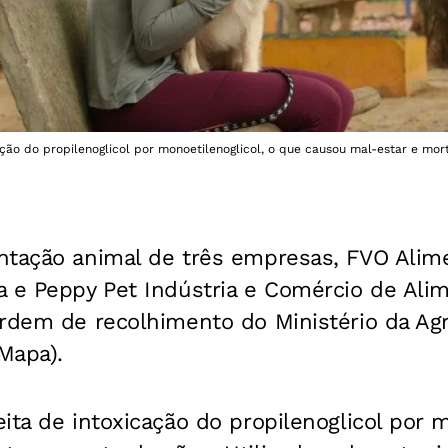
ação do propilenoglicol por monoetilenoglicol, o que causou mal-estar e mor
ntação animal de três empresas, FVO Alim
a e Peppy Pet Indústria e Comércio de Ali
rdem de recolhimento do Ministério da Agri
Mapa).
ita de intoxicação do propilenoglicol por m