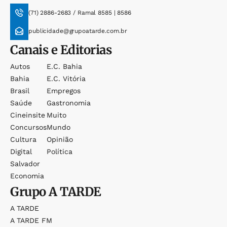
(71) 2886-2683 / Ramal 8585 | 8586
publicidade@grupoatarde.com.br
Canais e Editorias
Autos
E.c. Bahia
Bahia
E.c. Vitória
Brasil
Empregos
Saúde
Gastronomia
Cineinsite
Muito
Concursos
Mundo
Cultura
Opinião
Digital
Política
Salvador
Economia
Grupo
A TARDE
A TARDE
A TARDE FM