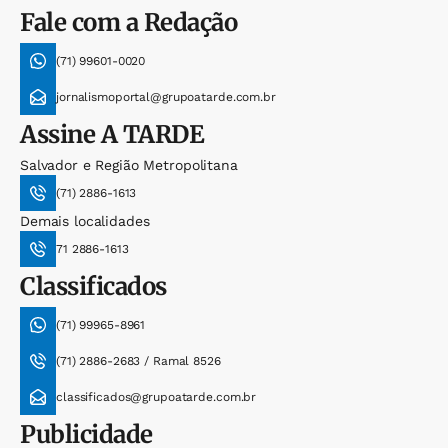
Fale com a Redação
(71) 99601-0020
jornalismoportal@grupoatarde.com.br
Assine
A TARDE
Salvador e Região Metropolitana
(71) 2886-1613
Demais localidades
71 2886-1613
Classificados
(71) 99965-8961
(71) 2886-2683 / Ramal 8526
classificados@grupoatarde.com.br
Publicidade