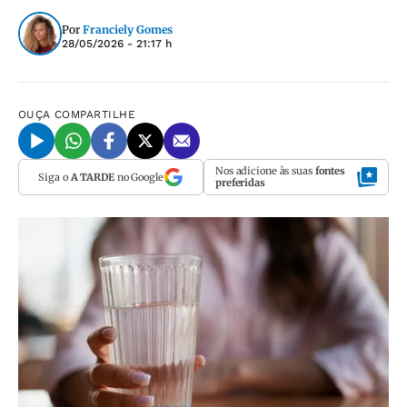
Por
Franciely Gomes
28/05/2026 - 21:17 h
OUÇA
COMPARTILHE
Nos adicione às suas
fontes
Siga o
A TARDE
no Google
preferidas