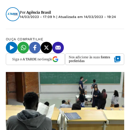
Por
Agência Brasil
14/03/2023 - 17:09 h
| Atualizada em
14/03/2023 - 19:24
OUÇA
COMPARTILHE
Nos adicione às suas
fontes
Siga o
A TARDE
no Google
preferidas