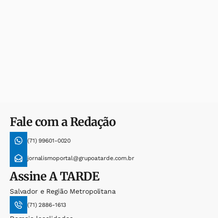
Fale com a Redação
(71) 99601-0020
jornalismoportal@grupoatarde.com.br
Assine
A TARDE
Salvador e Região Metropolitana
(71) 2886-1613