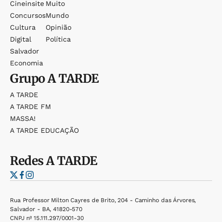
Cineinsite
Muito
Concursos
Mundo
Cultura
Opinião
Digital
Política
Salvador
Economia
Grupo
A TARDE
A TARDE
A TARDE FM
MASSA!
A TARDE EDUCAÇÃO
Redes
A TARDE
Rua Professor Milton Cayres de Brito, 204 - Caminho das Árvores,
Salvador - BA, 41820-570
CNPJ nº 15.111.297/0001-30