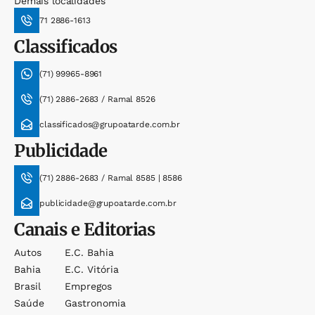
Demais localidades
71 2886-1613
Classificados
(71) 99965-8961
(71) 2886-2683 / Ramal 8526
classificados@grupoatarde.com.br
Publicidade
(71) 2886-2683 / Ramal 8585 | 8586
publicidade@grupoatarde.com.br
Canais e Editorias
Autos
E.c. Bahia
Bahia
E.c. Vitória
Brasil
Empregos
Saúde
Gastronomia