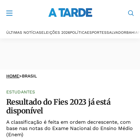
ÚLTIMAS NOTÍCIAS
ELEIÇÕES 2026
POLÍTICA
ESPORTES
SALVADOR
BAHIA
P
HOME
>
BRASIL
ESTUDANTES
Resultado do Fies 2023 já está
disponível
A classificação é feita em ordem decrescente, com
base nas notas do Exame Nacional do Ensino Médio
(Enem)