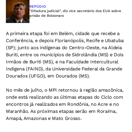
REPÚDIO
"Ditadura judicial", diz vice secretário dos EUA sobre
prisão de Bolsonaro
A primeira etapa foi em Belém, cidade que recebe a
Conferência, e depois Florianópolis, Recife e Ubatuba
(SP); junto aos indígenas do Centro-Oeste, na Aldeia
Buriti, entre os municípios de Sidrolândia (MS) e Dois
Irmãos de Buriti (MS), e na Faculdade Intercultural
Indígena (FAIND), da Universidade Federal da Grande
Dourados (UFGD), em Dourados (MS).
No mês de julho, o MPI retornou à região amazônica,
onde está realizando as últimas etapas do Ciclo com
encontros já realizados em Rondônia, no Acre e no
Maranhão. As próximas etapas serão em Roraima,
Amapá, Amazonas e Mato Grosso.