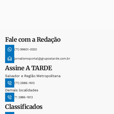
Fale com a Redação
(71) 99601-0020
jornalismoportal@grupoatarde.com.br
Assine
A TARDE
Salvador e Região Metropolitana
(71) 2886-1613
Demais localidades
71 2886-1613
Classificados