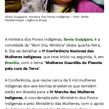
Sônia Guajajara, ministra dos Povos Indígenas - Foto: Raffa
Neddermeyer | Agência Brasil
A ministra dos Povos Indígenas,
Sonia Guajajara
, é a
convidada do “Bom Dia, Ministra" desta quarta-feira,
6. Ela vai detalhar a
1ª Conferência Nacional das
Mulheres Indígenas
, que teve início na segunda, 4, em
Brasília
, com o tema “
Mulheres Guardiãs do Planeta
pela cura da Terra
”.
A Conferência, que reúne cerca de 5 mil mulheres
indígenas dos seis biomas brasileiros que também
estão em Brasília para a
IV Marcha das Mulheres
Indígenas
, é coordenada pelo Ministério dos Povos
Indígenas e pelo Ministério das Mulheres, com o apoio