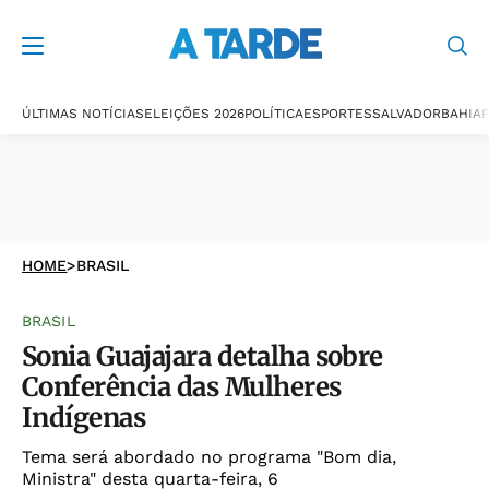
ÚLTIMAS NOTÍCIAS
ELEIÇÕES 2026
POLÍTICA
ESPORTES
SALVADOR
BAHIA
P
HOME
>
BRASIL
BRASIL
Sonia Guajajara detalha sobre
Conferência das Mulheres
Indígenas
Tema será abordado no programa "Bom dia,
Ministra" desta quarta-feira, 6