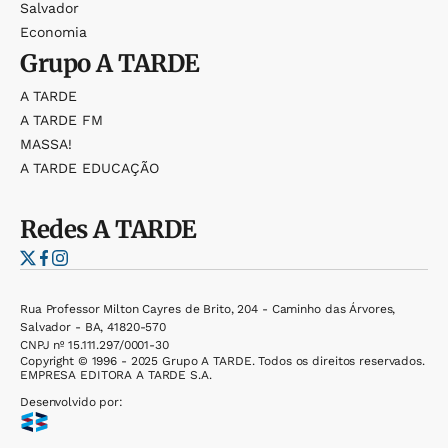
Salvador
Economia
Grupo
A TARDE
A TARDE
A TARDE FM
MASSA!
A TARDE EDUCAÇÃO
Redes
A TARDE
Rua Professor Milton Cayres de Brito, 204 - Caminho das Árvores,
Salvador - BA, 41820-570
CNPJ nº 15.111.297/0001-30
Copyright © 1996 - 2025 Grupo A TARDE. Todos os direitos reservados.
EMPRESA EDITORA A TARDE S.A.
Desenvolvido por: