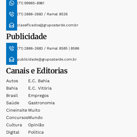
(71) 99965-8961
(71) 2886-2683 / Ramal 8526
classificados@grupoatarde.com.br
Publicidade
(71) 2886-2683 / Ramal 8585 | 8586
publicidade@grupoatarde.com.br
Canais e Editorias
Autos
E.c. Bahia
Bahia
E.c. Vitória
Brasil
Empregos
Saúde
Gastronomia
Cineinsite
Muito
Concursos
Mundo
Cultura
Opinião
Digital
Política