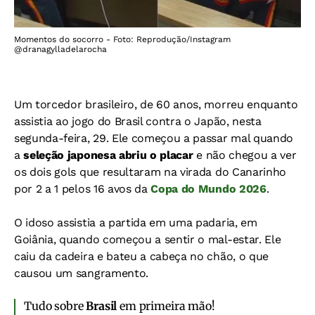
Momentos do socorro - Foto: Reprodução/Instagram
@dranagylladelarocha
Um torcedor brasileiro, de 60 anos, morreu enquanto
assistia ao jogo do Brasil contra o Japão, nesta
segunda-feira, 29. Ele começou a passar mal quando
a
seleção japonesa abriu o placar
e não chegou a ver
os dois gols que resultaram na virada do Canarinho
por 2 a 1 pelos 16 avos da
Copa do Mundo 2026
.
O idoso assistia a partida em uma padaria, em
Goiânia, quando começou a sentir o mal-estar. Ele
caiu da cadeira e bateu a cabeça no chão, o que
causou um sangramento.
Tudo sobre
Brasil
em primeira mão!