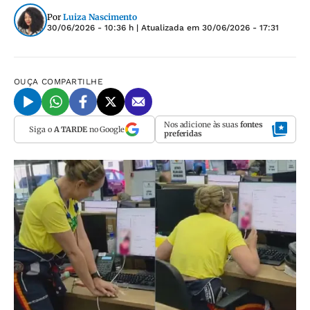
Por
Luiza Nascimento
30/06/2026 - 10:36 h
| Atualizada em
30/06/2026 - 17:31
OUÇA
COMPARTILHE
Nos adicione às suas
fontes
Siga o
A TARDE
no Google
preferidas