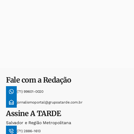
Fale com a Redação
(71) 99601-0020
jornalismoportal@grupoatarde.com.br
Assine
A TARDE
Salvador e Região Metropolitana
(71) 2886-1613