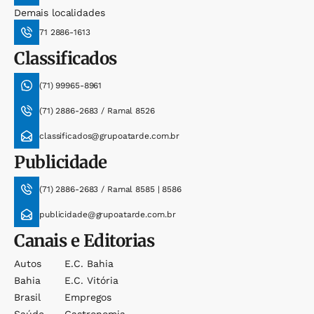
Demais localidades
71 2886-1613
Classificados
(71) 99965-8961
(71) 2886-2683 / Ramal 8526
classificados@grupoatarde.com.br
Publicidade
(71) 2886-2683 / Ramal 8585 | 8586
publicidade@grupoatarde.com.br
Canais e Editorias
Autos
E.c. Bahia
Bahia
E.c. Vitória
Brasil
Empregos
Saúde
Gastronomia