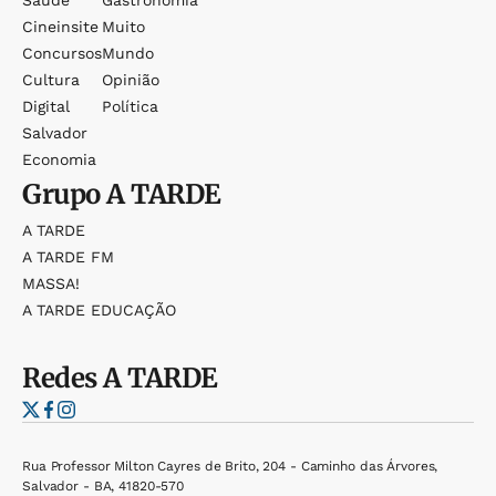
Cineinsite
Muito
Concursos
Mundo
Cultura
Opinião
Digital
Política
Salvador
Economia
Grupo
A TARDE
A TARDE
A TARDE FM
MASSA!
A TARDE EDUCAÇÃO
Redes
A TARDE
Rua Professor Milton Cayres de Brito, 204 - Caminho das Árvores,
Salvador - BA, 41820-570