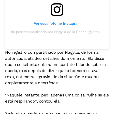
Ver essa foto no Instagram
Um post compartilhado por Nágylla de la Rocha (@dranagylladelarocha)
No registro compartilhado por Nágylla, de forma
autorizada, ela deu detalhes do momento. Ela disse
que o solicitante entrou em contato falando sobre a
queda, mas depois de dizer que o homem estava
roxo, entendeu a gravidade da situação e mudou
ompletamente a ocorrência.
"Naquele instante, pedi apenas uma coisa: 'Olhe se ele
está respirando'", contou ela.
Segundo a médica, como não havia movimentos