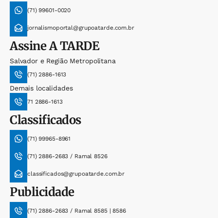
(71) 99601-0020
jornalismoportal@grupoatarde.com.br
Assine
A TARDE
Salvador e Região Metropolitana
(71) 2886-1613
Demais localidades
71 2886-1613
Classificados
(71) 99965-8961
(71) 2886-2683 / Ramal 8526
classificados@grupoatarde.com.br
Publicidade
(71) 2886-2683 / Ramal 8585 | 8586