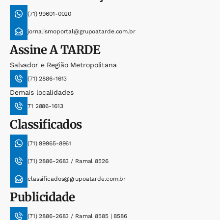
(71) 99601-0020
jornalismoportal@grupoatarde.com.br
Assine
A TARDE
Salvador e Região Metropolitana
(71) 2886-1613
Demais localidades
71 2886-1613
Classificados
(71) 99965-8961
(71) 2886-2683 / Ramal 8526
classificados@grupoatarde.com.br
Publicidade
(71) 2886-2683 / Ramal 8585 | 8586