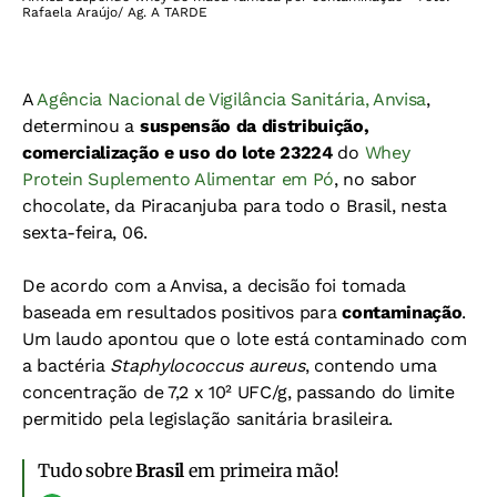
Rafaela Araújo/ Ag. A TARDE
A
Agência Nacional de Vigilância Sanitária, Anvisa
,
determinou a
suspensão da distribuição,
comercialização e uso do lote 23224
do
Whey
Protein Suplemento Alimentar em Pó
, no sabor
chocolate, da Piracanjuba para todo o Brasil, nesta
sexta-feira, 06.
De acordo com a Anvisa, a decisão foi tomada
baseada em resultados positivos para
contaminação
.
Um laudo apontou que o lote está contaminado com
a bactéria
Staphylococcus aureus
, contendo uma
concentração de 7,2 x 10² UFC/g, passando do limite
permitido pela legislação sanitária brasileira.
Tudo sobre
Brasil
em primeira mão!