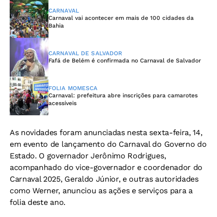
CARNAVAL
Carnaval vai acontecer em mais de 100 cidades da
Bahia
CARNAVAL DE SALVADOR
Fafá de Belém é confirmada no Carnaval de Salvador
FOLIA MOMESCA
Carnaval: prefeitura abre inscrições para camarotes
acessíveis
As novidades foram anunciadas nesta sexta-feira, 14,
em evento de lançamento do Carnaval do Governo do
Estado. O governador Jerônimo Rodrigues,
acompanhado do vice-governador e coordenador do
Carnaval 2025, Geraldo Júnior, e outras autoridades
como Werner, anunciou as ações e serviços para a
folia deste ano.