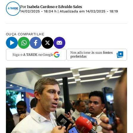
Por
Isabela Cardoso e Edvaldo Sales
14/02/2025 - 18:04 h
| Atualizada em
14/02/2025 - 18:19
OUÇA
COMPARTILHE
Nos adicione às suas
fontes
Siga o
A TARDE
no Google
preferidas