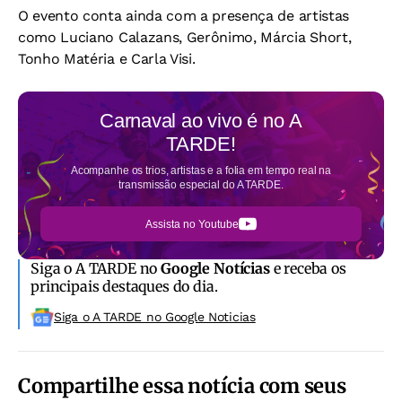
O evento conta ainda com a presença de artistas
como Luciano Calazans, Gerônimo, Márcia Short,
Tonho Matéria e Carla Visi.
Carnaval ao vivo é no
A
TARDE!
Acompanhe os trios, artistas e a folia em tempo real na
transmissão especial do A TARDE.
Assista no Youtube
Siga o A TARDE no
Google Notícias
e receba os
principais destaques do dia.
Siga o A TARDE no Google Noticias
Compartilhe essa notícia com seus