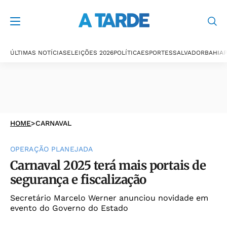
ÚLTIMAS NOTÍCIAS
ELEIÇÕES 2026
POLÍTICA
ESPORTES
SALVADOR
BAHIA
P
HOME
>
CARNAVAL
OPERAÇÃO PLANEJADA
Carnaval 2025 terá mais portais de
segurança e fiscalização
Secretário Marcelo Werner anunciou novidade em
evento do Governo do Estado