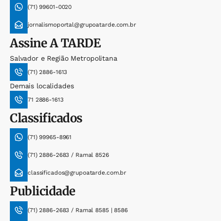
(71) 99601-0020
jornalismoportal@grupoatarde.com.br
Assine
A TARDE
Salvador e Região Metropolitana
(71) 2886-1613
Demais localidades
71 2886-1613
Classificados
(71) 99965-8961
(71) 2886-2683 / Ramal 8526
classificados@grupoatarde.com.br
Publicidade
(71) 2886-2683 / Ramal 8585 | 8586