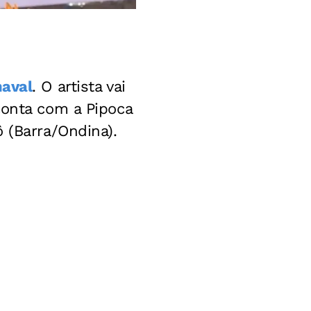
naval
. O artista vai
conta com a Pipoca
 (Barra/Ondina).