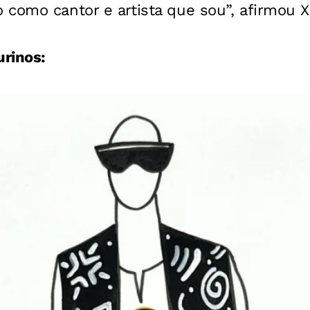
 como cantor e artista que sou”, afirmou X
urinos: