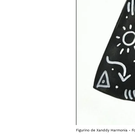
Figurino de Xanddy Harmonia - Fo