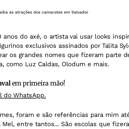
saiba as atrações dos camarotes em Salvador
 anos do axé, o artista vai usar looks insp
urinos exclusivos assinados por Talita Syl
ar os grandes nomes que fizeram parte d
ia, como Luz Caldas, Olodum e mais.
aval
em primeira mão!
al do WhatsApp.
mes, foram e são referências para mim at
 Mel, entre tantos... São escolas que fizer