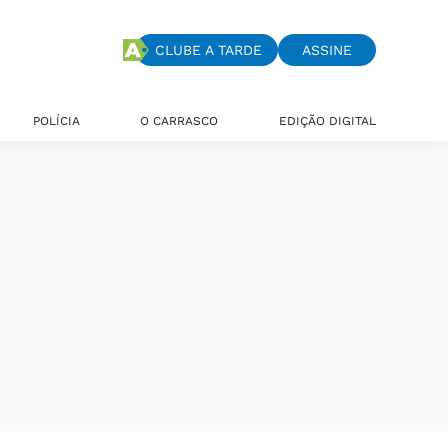
CLUBE A TARDE
ASSINE
POLÍCIA
O CARRASCO
EDIÇÃO DIGITAL