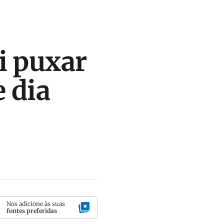
i puxar
e dia
Nos adicione às suas
fontes preferidas