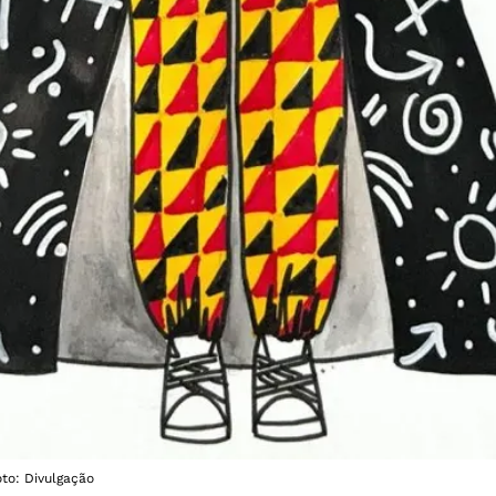
to: Divulgação