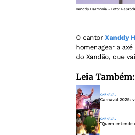
Xanddy Harmonia - Foto: Reprodu
O cantor
Xanddy H
homenagear a axé m
do Xandão, que vai
Leia Também:
CARNAVAL
Carnaval 2025: v
CARNAVAL
"Quem entende d