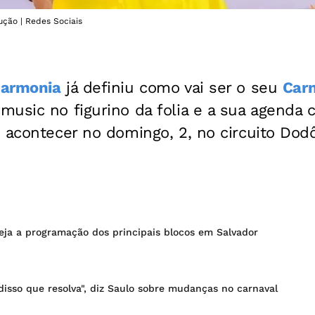
ção | Redes Sociais
armonia
já definiu como vai ser o seu
Car
usic no figurino da folia e a sua agenda 
 acontecer no domingo, 2, no circuito Dodô
eja a programação dos principais blocos em Salvador
isso que resolva", diz Saulo sobre mudanças no carnaval