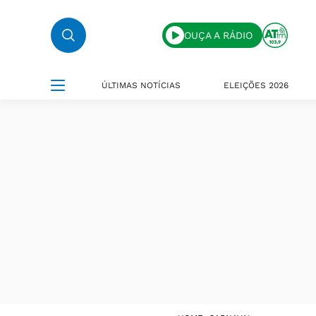
OUÇA A RÁDIO
ÚLTIMAS NOTÍCIAS
ELEIÇÕES 2026