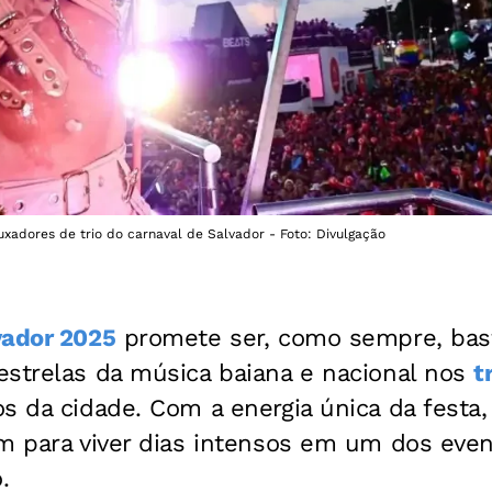
xadores de trio do carnaval de Salvador - Foto: Divulgação
vador 2025
promete ser, como sempre, bast
estrelas da música baiana e nacional nos
t
s da cidade. Com a energia única da festa,
am para viver dias intensos em um dos eve
.