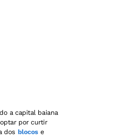
do a capital baiana
ptar por curtir
va dos
blocos
e