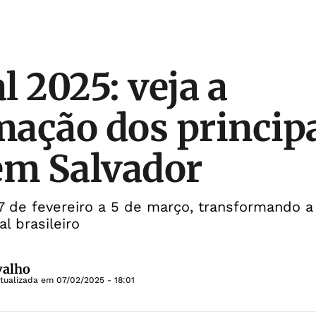
l 2025: veja a
ação dos princip
em Salvador
7 de fevereiro a 5 de março, transformando a 
l brasileiro
valho
Atualizada em
07/02/2025 - 18:01