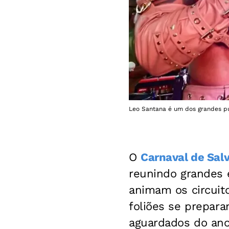
Leo Santana é um dos grandes pu
O
Carnaval de Sal
reunindo grandes 
animam os circuito
foliões se prepar
aguardados do ano