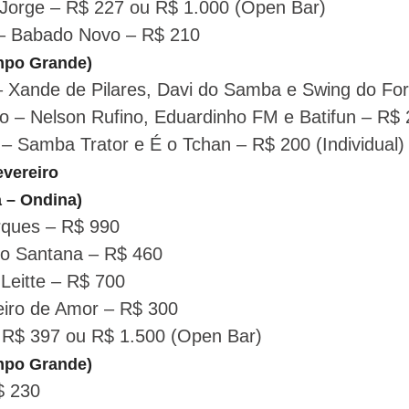
e Jorge – R$ 227 ou R$ 1.000 (Open Bar)
 – Babado Novo – R$ 210
mpo Grande)
 – Xande de Pilares, Davi do Samba e Swing do Fo
o – Nelson Rufino, Eduardinho FM e Batifun – R$
 – Samba Trator e É o Tchan – R$ 200 (Individual)
evereiro
a – Ondina)
rques – R$ 990
éo Santana – R$ 460
Leitte – R$ 700
eiro de Amor – R$ 300
 R$ 397 ou R$ 1.500 (Open Bar)
mpo Grande)
$ 230