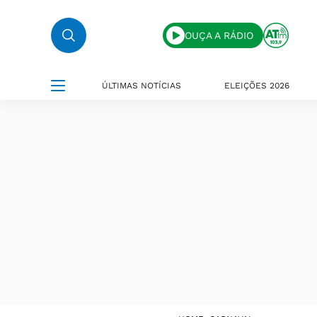
OUÇA A RÁDIO
ÚLTIMAS NOTÍCIAS
ELEIÇÕES 2026