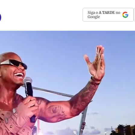
Siga o
A TARDE
no
Google