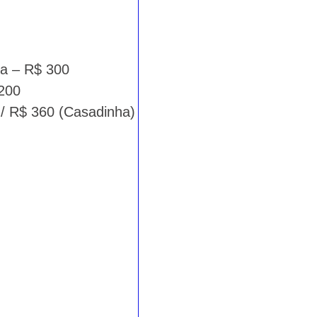
ra – R$ 300
 200
 / R$ 360 (Casadinha)