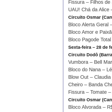
Fissura – Filhos d
UAU! Chá da Alice
Circuito Osmar (Ca
Bloco Alerta Geral
Bloco Amor e Paixã
Bloco Pagode Total
Sexta-feira – 28 de f
Circuito Dodô (Barr
Vumbora – Bell Ma
Bloco do Nana – L
Blow Out – Claudia 
Cheiro – Banda Ch
Fissura – Tomate –
Circuito Osmar (Ca
Bloco Alvorada – R