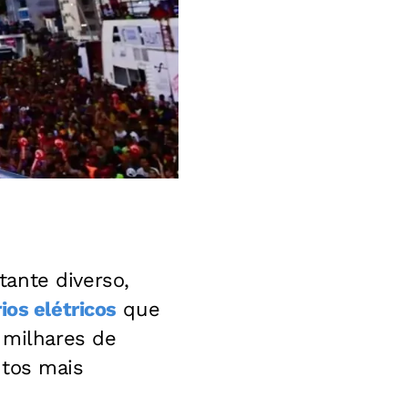
ante diverso,
rios elétricos
que
 milhares de
ntos mais