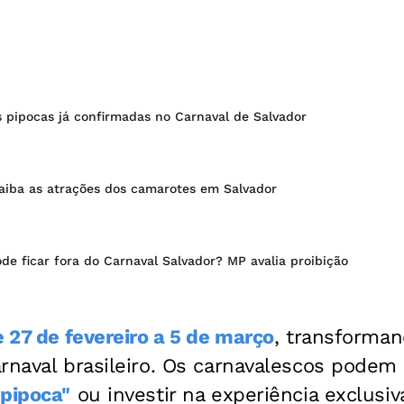
s pipocas já confirmadas no Carnaval de Salvador
saiba as atrações dos camarotes em Salvador
ode ficar fora do Carnaval Salvador? MP avalia proibição
e 27 de fevereiro a 5 de março
, transforman
rnaval brasileiro. Os carnavalescos podem o
"pipoca"
ou investir na experiência exclusi