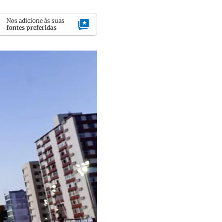
Nos adicione às suas
fontes preferidas