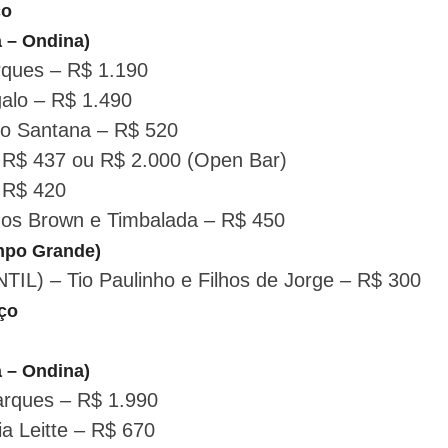
ço
a – Ondina)
rques – R$ 1.190
galo – R$ 1.490
éo Santana – R$ 520
 R$ 437 ou R$ 2.000 (Open Bar)
 R$ 420
hos Brown e Timbalada – R$ 450
mpo Grande)
TIL) – Tio Paulinho e Filhos de Jorge – R$ 300
ço
a – Ondina)
arques – R$ 1.990
a Leitte – R$ 670