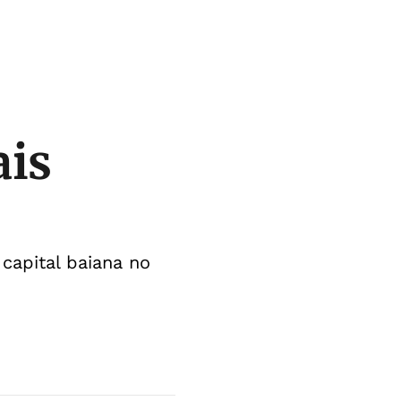
ais
capital baiana no