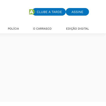
CLUBE A TARDE
ASSINE
POLÍCIA
O CARRASCO
EDIÇÃO DIGITAL