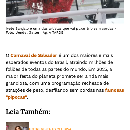
Ivete Sangalo é uma das artistas que vai puxar trio sem cordas -
Foto: Uendel Galter | Ag. A TARDE
O
Carnaval de Salvador
é um dos maiores e mais
esperados eventos do Brasil, atraindo milhões de
foliões de todas as partes do mundo. Em 2025, a
maior festa do planeta promete ser ainda mais
grandiosa, com uma programação recheada de
atrações de peso, desfilando sem cordas nas
famosas
"pipocas"
.
Leia Também:
ENTREVISTA EXCLUSIVA