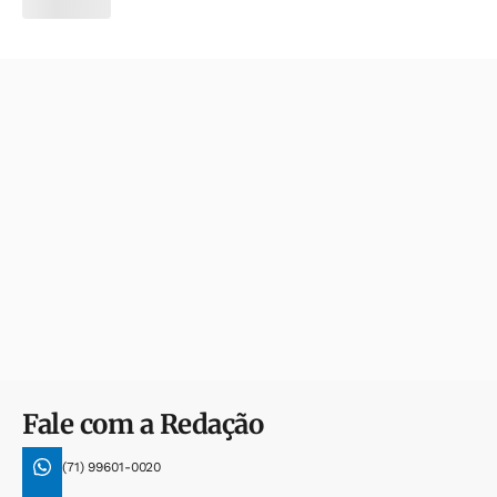
Fale com a Redação
(71) 99601-0020