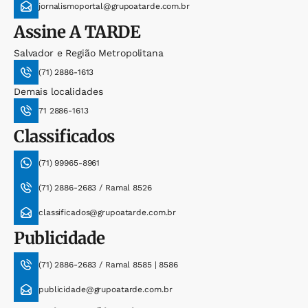
jornalismoportal@grupoatarde.com.br
Assine
A TARDE
Salvador e Região Metropolitana
(71) 2886-1613
Demais localidades
71 2886-1613
Classificados
(71) 99965-8961
(71) 2886-2683 / Ramal 8526
classificados@grupoatarde.com.br
Publicidade
(71) 2886-2683 / Ramal 8585 | 8586
publicidade@grupoatarde.com.br