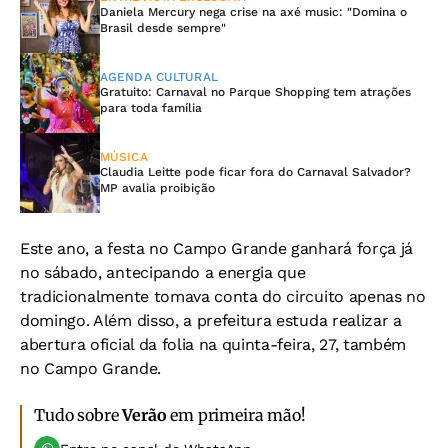
Daniela Mercury nega crise na axé music: "Domina o
Brasil desde sempre"
AGENDA CULTURAL
Gratuito: Carnaval no Parque Shopping tem atrações
para toda família
MÚSICA
Claudia Leitte pode ficar fora do Carnaval Salvador?
MP avalia proibição
Este ano, a festa no Campo Grande ganhará força já
no sábado, antecipando a energia que
tradicionalmente tomava conta do circuito apenas no
domingo. Além disso, a prefeitura estuda realizar a
abertura oficial da folia na quinta-feira, 27, também
no Campo Grande.
Tudo sobre
Verão
em primeira mão!