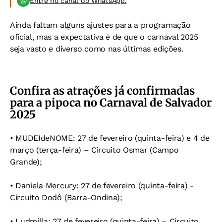
Entre no canal do WhatsApp.
Ainda faltam alguns ajustes para a programação
oficial, mas a expectativa é de que o carnaval 2025
seja vasto e diverso como nas últimas edições.
Confira as atrações já confirmadas
para a pipoca no Carnaval de Salvador
2025
• MUDEIdeNOME: 27 de fevereiro (quinta-feira) e 4 de
março (terça-feira) – Circuito Osmar (Campo
Grande);
• Daniela Mercury: 27 de fevereiro (quinta-feira) -
Circuito Dodô (Barra-Ondina);
• Ludmilla: 27 de fevereiro (quinta-feira) – Circuito