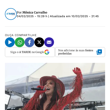
Por
Mônica Carvalho
04/02/2025 - 15:29 h
| Atualizada em
10/02/2025 - 21:45
OUÇA
COMPARTILHE
Nos adicione às suas
fontes
Siga o
A TARDE
no Google
preferidas