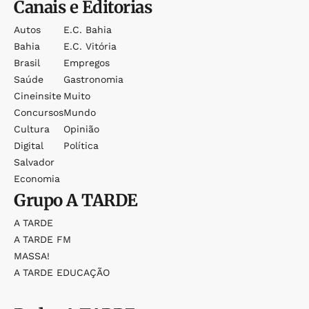
Canais e Editorias
Autos
E.c. Bahia
Bahia
E.c. Vitória
Brasil
Empregos
Saúde
Gastronomia
Cineinsite
Muito
Concursos
Mundo
Cultura
Opinião
Digital
Política
Salvador
Economia
Grupo
A TARDE
A TARDE
A TARDE FM
MASSA!
A TARDE EDUCAÇÃO