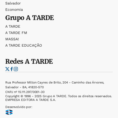
Salvador
Economia
Grupo
A TARDE
A TARDE
A TARDE FM
MASSA!
A TARDE EDUCAÇÃO
Redes
A TARDE
Rua Professor Milton Cayres de Brito, 204 - Caminho das Árvores,
Salvador - BA, 41820-570
CNPJ nº 15.111.297/0001-30
Copyright © 1996 - 2025 Grupo A TARDE. Todos os direitos reservados.
EMPRESA EDITORA A TARDE S.A.
Desenvolvido por: