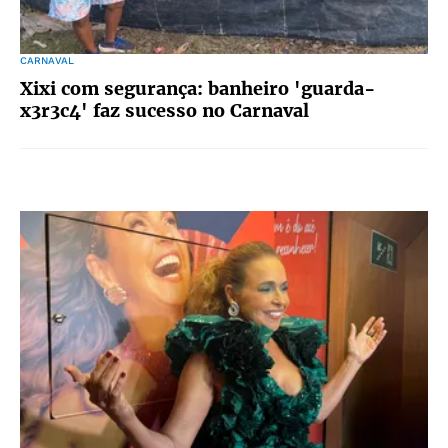
CARNAVAL
Xixi com segurança: banheiro 'guarda-
x3r3c4' faz sucesso no Carnaval