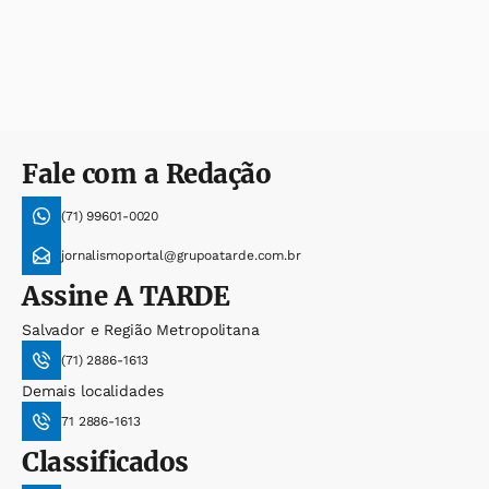
Fale com a Redação
(71) 99601-0020
jornalismoportal@grupoatarde.com.br
Assine
A TARDE
Salvador e Região Metropolitana
(71) 2886-1613
Demais localidades
71 2886-1613
Classificados