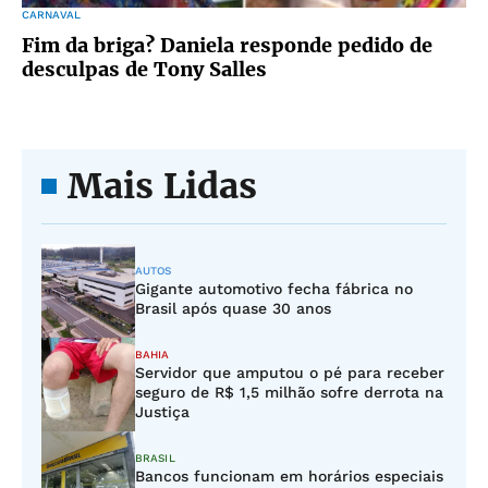
CARNAVAL
Fim da briga? Daniela responde pedido de
desculpas de Tony Salles
Mais Lidas
AUTOS
Gigante automotivo fecha fábrica no
Brasil após quase 30 anos
BAHIA
Servidor que amputou o pé para receber
seguro de R$ 1,5 milhão sofre derrota na
Justiça
BRASIL
Bancos funcionam em horários especiais