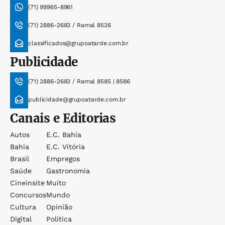
(71) 99965-8961
(71) 2886-2683 / Ramal 8526
classificados@grupoatarde.com.br
Publicidade
(71) 2886-2683 / Ramal 8585 | 8586
publicidade@grupoatarde.com.br
Canais e Editorias
Autos
E.c. Bahia
Bahia
E.c. Vitória
Brasil
Empregos
Saúde
Gastronomia
Cineinsite
Muito
Concursos
Mundo
Cultura
Opinião
Digital
Política