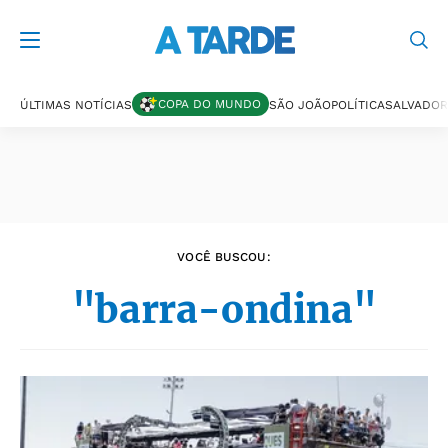
Últimas notícias
COPA DO MUNDO
ÚLTIMAS NOTÍCIAS
SÃO JOÃO
POLÍTICA
SALVADOR
VOCÊ BUSCOU:
"barra-ondina"