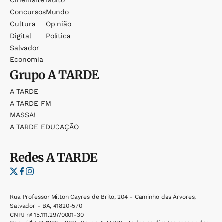
Cineinsite
Muito
Concursos
Mundo
Cultura
Opinião
Digital
Política
Salvador
Economia
Grupo
A TARDE
A TARDE
A TARDE FM
MASSA!
A TARDE EDUCAÇÃO
Redes
A TARDE
Rua Professor Milton Cayres de Brito, 204 - Caminho das Árvores,
Salvador - BA, 41820-570
CNPJ nº 15.111.297/0001-30