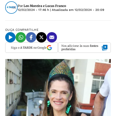
Por
Leo Moreira e Lucas Franco
12/02/2024 - 17:46 h
| Atualizada em
12/02/2024 - 20:09
OUÇA
COMPARTILHE
Nos adicione às suas
fontes
Siga o
A TARDE
no Google
preferidas