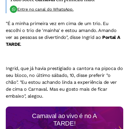
Entre no canal do WhatsApp.
"É a minha primeira vez em cima de um trio. Eu
escolhi o trio de 'mainha' e estou amando. Amando
ver as pessoas se divertindo", disse Ingrid ao
Portal A
TARDE
.
Ingrid, que já havia prestigiado a cantora na pipoca do
seu bloco, no último sábado, 10, disse preferir "o
chão". "Eu estou achando linda a experiência de ver
de cima o Carnaval. Mas eu gosto mais de ficar
embaixo", alegou.
Carnaval ao vivo é no
A
TARDE!