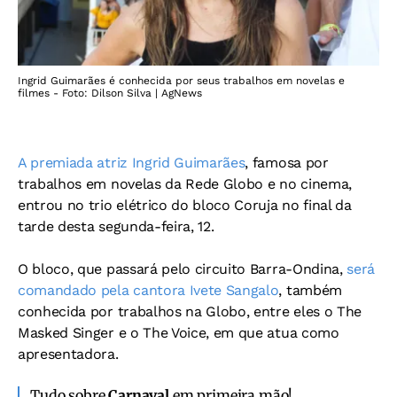
Ingrid Guimarães é conhecida por seus trabalhos em novelas e
filmes - Foto: Dilson Silva | AgNews
A premiada atriz Ingrid Guimarães
, famosa por
trabalhos em novelas da Rede Globo e no cinema,
entrou no trio elétrico do bloco Coruja no final da
tarde desta segunda-feira, 12.
O bloco, que passará pelo circuito Barra-Ondina,
será
comandado pela cantora Ivete Sangalo
, também
conhecida por trabalhos na Globo, entre eles o The
Masked Singer e o The Voice, em que atua como
apresentadora.
Tudo sobre
Carnaval
em primeira mão!