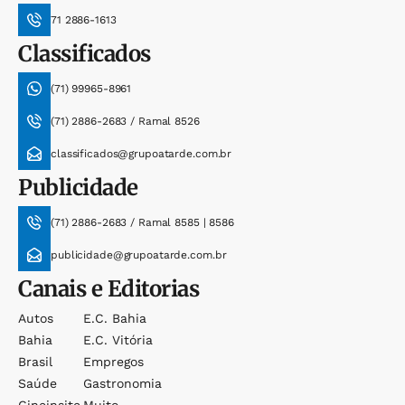
71 2886-1613
Classificados
(71) 99965-8961
(71) 2886-2683 / Ramal 8526
classificados@grupoatarde.com.br
Publicidade
(71) 2886-2683 / Ramal 8585 | 8586
publicidade@grupoatarde.com.br
Canais e Editorias
Autos
E.c. Bahia
Bahia
E.c. Vitória
Brasil
Empregos
Saúde
Gastronomia