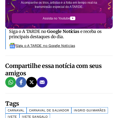
Acompanhe os trios, artistas e a folia em tempo real na
transmissão especial do A TARDE.
Assista no Youtube
Siga o A TARDE no
Google Notícias
e receba os
principais destaques do dia.
Siga o A TARDE no Google Noticias
Compartilhe essa notícia com seus
amigos
Tags
CARNAVAL
CARNAVAL DE SALVADOR
INGRID GUIMARÃES
IVETE
IVETE SANGALO