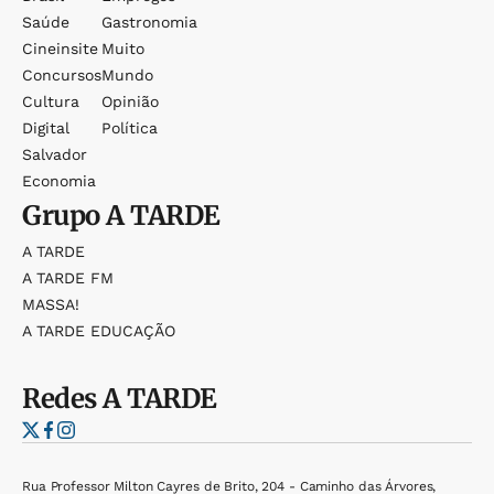
Saúde
Gastronomia
Cineinsite
Muito
Concursos
Mundo
Cultura
Opinião
Digital
Política
Salvador
Economia
Grupo
A TARDE
A TARDE
A TARDE FM
MASSA!
A TARDE EDUCAÇÃO
Redes
A TARDE
Rua Professor Milton Cayres de Brito, 204 - Caminho das Árvores,