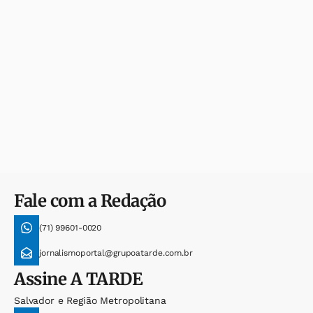
Fale com a Redação
(71) 99601-0020
jornalismoportal@grupoatarde.com.br
Assine
A TARDE
Salvador e Região Metropolitana