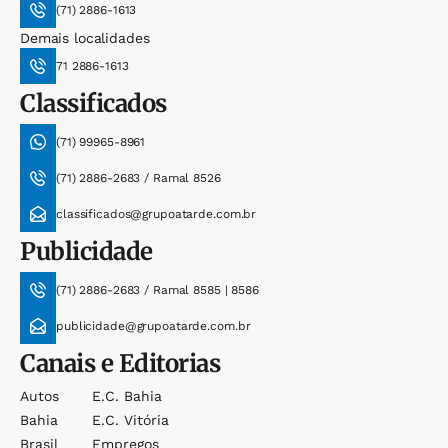
(71) 2886-1613
Demais localidades
71 2886-1613
Classificados
(71) 99965-8961
(71) 2886-2683 / Ramal 8526
classificados@grupoatarde.com.br
Publicidade
(71) 2886-2683 / Ramal 8585 | 8586
publicidade@grupoatarde.com.br
Canais e Editorias
Autos
E.c. Bahia
Bahia
E.c. Vitória
Brasil
Empregos