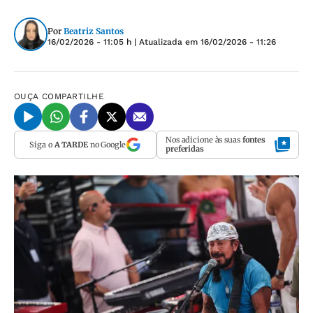
Por
Beatriz Santos
16/02/2026 - 11:05 h
| Atualizada em
16/02/2026 - 11:26
OUÇA
COMPARTILHE
Nos adicione às suas
fontes
Siga o
A TARDE
no Google
preferidas