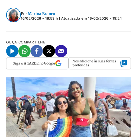
Por
Marina Branco
16/02/2026 - 18:53 h
| Atualizada em
16/02/2026 - 19:24
OUÇA
COMPARTILHE
Nos adicione às suas
fontes
Siga o
A TARDE
no Google
preferidas