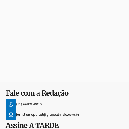
Fale com a Redação
(71) 99601-0020
jornalismoportal@grupoatarde.com.br
Assine
A TARDE