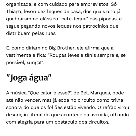
organizada, e com cuidado para emprevistos. Só
Thiago, levou dez leques de casa, dos quais oito já
quebraram no clássico "bate-leque" das pipocas, e
segue pegando novos leques nos patrocínios que
distribuem pelas ruas.
E, como diriam no Big Brother, ele afirma que a
vestimenta é fixa: "Roupas leves e tênis sempre e, se
possível, sunga!".
"Joga água"
A música "Que calor é esse?", de Bell Marques, pode
até não vencer, mas já ecoa no circuito como trilha
sonora do que os foliões estão vivendo. O refrão virou
descrição literal do que acontece na avenida, olhando
com alegria para um obstáculo dos circuitos.