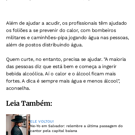
Além de ajudar a acudir, os profissionais têm ajudado
os foliões a se prevenir do calor, com bombeiros
militares e caminhões-pipa jogando água nas pessoas,
além de postos distribuindo água.
Quem curte, no entanto, precisa se ajudar. "A maioria
das pessoas diz que está bem e começa a ingerir
bebida alcoólica. Aí o calor e o álcool ficam mais
fortes. A dica é sempre mais água e menos álcool",
aconselha.
Leia Também:
ELE VOLTOU!
Ne-Yo em Salvador: relembre a última passagem do
cantor pela capital baiana