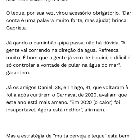
O leque, por sua vez, virou acessório obrigatório. "Dar
conta é uma palavra muito forte, mas ajuda", brinca
Gabriela.
Já qando o caminhão-pipa passa, não há dúvida. "A
gente vai correndo na direção da água. Refresca
muito. É bom que a gente já vem de biquíni, o difícil é
só controlar a vontade de pular na água do mar",
garantem.
Já os amigos Daniel, 38, e Thiago, 41, que voltaram à
folia após curtirem o Carnaval de 2020, avaliam que
este ano está mais ameno. "Em 2020 (o calor) foi
insuportável. Agora está melhor", afirmam.
Mas a estratégia de "muita cerveja e leque" está bem