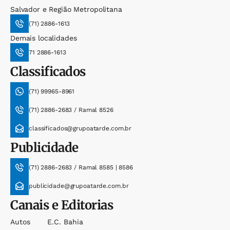
Salvador e Região Metropolitana
(71) 2886-1613
Demais localidades
71 2886-1613
Classificados
(71) 99965-8961
(71) 2886-2683 / Ramal 8526
classificados@grupoatarde.com.br
Publicidade
(71) 2886-2683 / Ramal 8585 | 8586
publicidade@grupoatarde.com.br
Canais e Editorias
Autos
E.c. Bahia