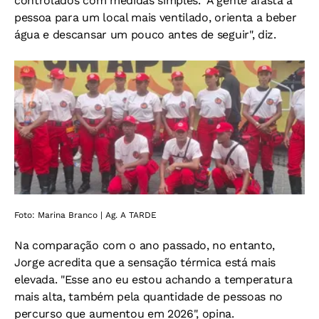
controlados com medidas simples. "A gente afasta a
pessoa para um local mais ventilado, orienta a beber
água e descansar um pouco antes de seguir", diz.
Foto: Marina Branco | Ag. A TARDE
Na comparação com o ano passado, no entanto,
Jorge acredita que a sensação térmica está mais
elevada. "Esse ano eu estou achando a temperatura
mais alta, também pela quantidade de pessoas no
percurso que aumentou em 2026", opina.