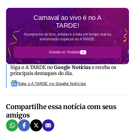
Carnaval ao vivo é no
A
TARDE!
Acompanhe os trios, artistas e a folia em tempo real na
transmissão especial do A TARDE.
Assista no Youtube
Siga o A TARDE no
Google Notícias
e receba os
principais destaques do dia.
Siga o A TARDE no Google Noticias
Compartilhe essa notícia com seus
amigos