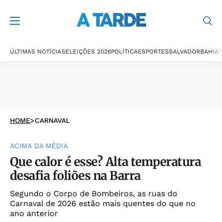
ÚLTIMAS NOTÍCIAS
ELEIÇÕES 2026
POLÍTICA
ESPORTES
SALVADOR
BAHIA
P
HOME
>
CARNAVAL
ACIMA DA MÉDIA
Que calor é esse? Alta temperatura
desafia foliões na Barra
Segundo o Corpo de Bombeiros, as ruas do
Carnaval de 2026 estão mais quentes do que no
ano anterior