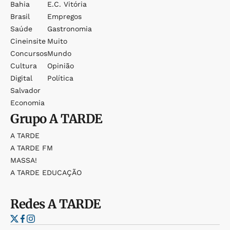
Bahia
E.c. Vitória
Brasil
Empregos
Saúde
Gastronomia
Cineinsite
Muito
Concursos
Mundo
Cultura
Opinião
Digital
Política
Salvador
Economia
Grupo
A TARDE
A TARDE
A TARDE FM
MASSA!
A TARDE EDUCAÇÃO
Redes
A TARDE