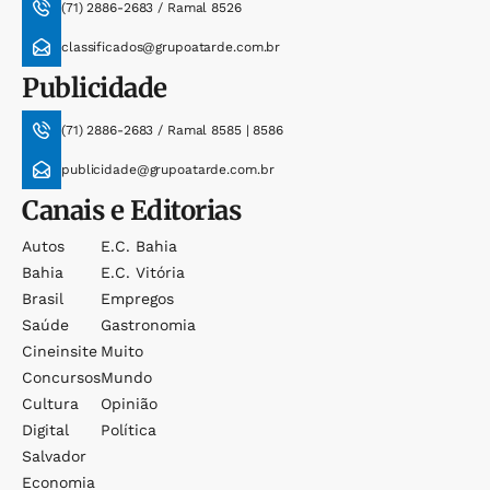
(71) 2886-2683 / Ramal 8526
classificados@grupoatarde.com.br
Publicidade
(71) 2886-2683 / Ramal 8585 | 8586
publicidade@grupoatarde.com.br
Canais e Editorias
Autos
E.c. Bahia
Bahia
E.c. Vitória
Brasil
Empregos
Saúde
Gastronomia
Cineinsite
Muito
Concursos
Mundo
Cultura
Opinião
Digital
Política
Salvador
Economia