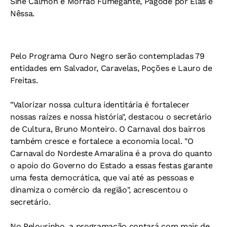
Sine Calmon e Morrão Fumegante, Pagode por Elas e
Nêssa.
Pelo Programa Ouro Negro serão contempladas 79
entidades em Salvador, Caravelas, Poções e Lauro de
Freitas.
"Valorizar nossa cultura identitária é fortalecer
nossas raízes e nossa história", destacou o secretário
de Cultura, Bruno Monteiro. O Carnaval dos bairros
também cresce e fortalece a economia local. "O
Carnaval do Nordeste Amaralina é a prova do quanto
o apoio do Governo do Estado a essas festas garante
uma festa democrática, que vai até as pessoas e
dinamiza o comércio da região", acrescentou o
secretário.
No Pelourinho, a programação contará com mais de