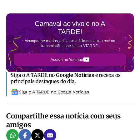
Carnaval ao vivo é no
A
TARDE!
Acompanhe os trios, artistas e a folia em tempo real na
transmissão especial do A TARDE.
Assista no Youtube
Siga o A TARDE no
Google Notícias
e receba os
principais destaques do dia.
Siga o A TARDE no Google Noticias
Compartilhe essa notícia com seus
amigos