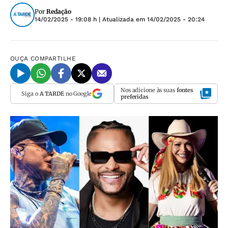
Por
Redação
14/02/2025 - 19:08 h
| Atualizada em
14/02/2025 - 20:24
OUÇA
COMPARTILHE
Nos adicione às suas
fontes
Siga o
A TARDE
no Google
preferidas