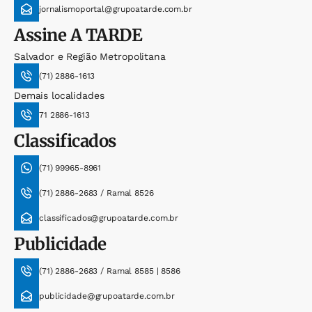
jornalismoportal@grupoatarde.com.br
Assine
A TARDE
Salvador e Região Metropolitana
(71) 2886-1613
Demais localidades
71 2886-1613
Classificados
(71) 99965-8961
(71) 2886-2683 / Ramal 8526
classificados@grupoatarde.com.br
Publicidade
(71) 2886-2683 / Ramal 8585 | 8586
publicidade@grupoatarde.com.br