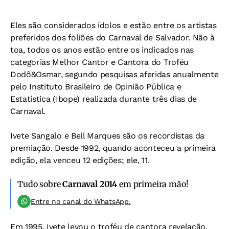
Eles são considerados ídolos e estão entre os artistas
preferidos dos foliões do Carnaval de Salvador. Não à
toa, todos os anos estão entre os indicados nas
categorias Melhor Cantor e Cantora do Troféu
Dodô&Osmar, segundo pesquisas aferidas anualmente
pelo Instituto Brasileiro de Opinião Pública e
Estatística (Ibope) realizada durante três dias de
Carnaval.
Ivete Sangalo e Bell Marques são os recordistas da
premiação. Desde 1992, quando aconteceu a primeira
edição, ela venceu 12 edições; ele, 11.
Tudo sobre
Carnaval 2014
em primeira mão!
Entre no canal do WhatsApp.
Em 1995, Ivete levou o troféu de cantora revelação.