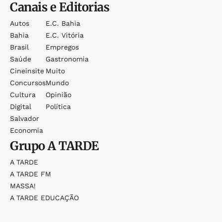
Canais e Editorias
Autos
E.c. Bahia
Bahia
E.c. Vitória
Brasil
Empregos
Saúde
Gastronomia
Cineinsite
Muito
Concursos
Mundo
Cultura
Opinião
Digital
Política
Salvador
Economia
Grupo
A TARDE
A TARDE
A TARDE FM
MASSA!
A TARDE EDUCAÇÃO