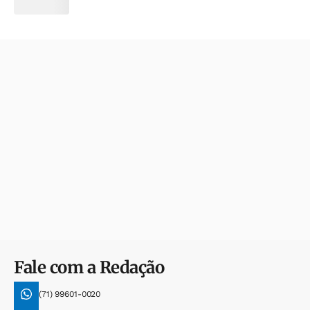
Fale com a Redação
(71) 99601-0020