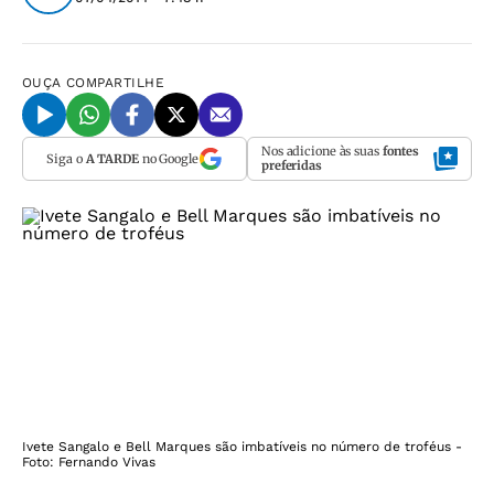
OUÇA
COMPARTILHE
Nos adicione às suas
fontes
Siga o
A TARDE
no Google
preferidas
Ivete Sangalo e Bell Marques são imbatíveis no número de troféus -
Foto: Fernando Vivas