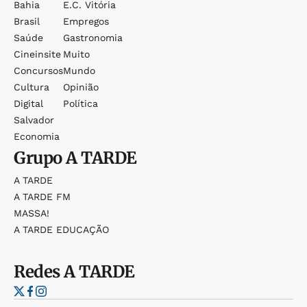
Bahia
E.c. Vitória
Brasil
Empregos
Saúde
Gastronomia
Cineinsite
Muito
Concursos
Mundo
Cultura
Opinião
Digital
Política
Salvador
Economia
Grupo
A TARDE
A TARDE
A TARDE FM
MASSA!
A TARDE EDUCAÇÃO
Redes
A TARDE