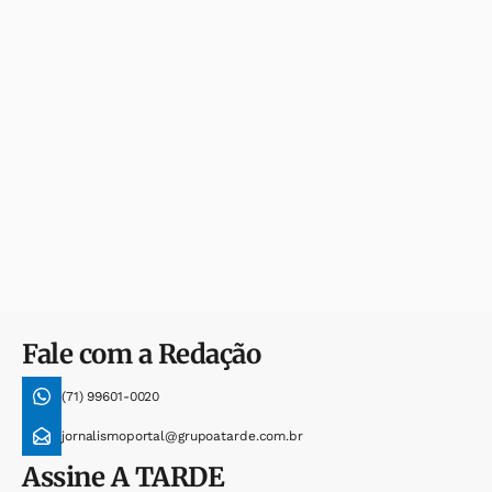
Fale com a Redação
(71) 99601-0020
jornalismoportal@grupoatarde.com.br
Assine
A TARDE