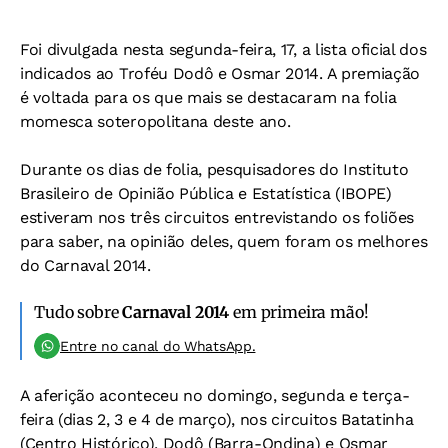
Foi divulgada nesta segunda-feira, 17, a lista oficial dos
indicados ao Troféu Dodô e Osmar 2014. A premiação
é voltada para os que mais se destacaram na folia
momesca soteropolitana deste ano.
Durante os dias de folia, pesquisadores do Instituto
Brasileiro de Opinião Pública e Estatística (IBOPE)
estiveram nos três circuitos entrevistando os foliões
para saber, na opinião deles, quem foram os melhores
do Carnaval 2014.
Tudo sobre
Carnaval 2014
em primeira mão!
Entre no canal do WhatsApp.
A aferição aconteceu no domingo, segunda e terça-
feira (dias 2, 3 e 4 de março), nos circuitos Batatinha
(Centro Histórico), Dodô (Barra-Ondina) e Osmar