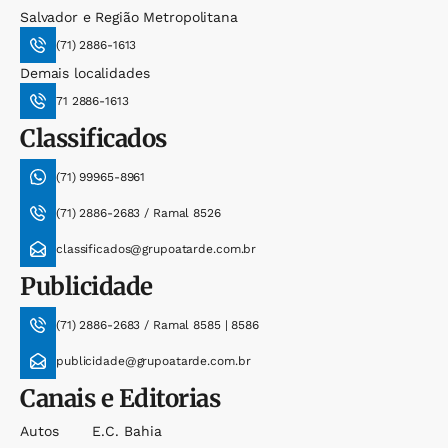
Salvador e Região Metropolitana
(71) 2886-1613
Demais localidades
71 2886-1613
Classificados
(71) 99965-8961
(71) 2886-2683 / Ramal 8526
classificados@grupoatarde.com.br
Publicidade
(71) 2886-2683 / Ramal 8585 | 8586
publicidade@grupoatarde.com.br
Canais e Editorias
Autos
E.c. Bahia