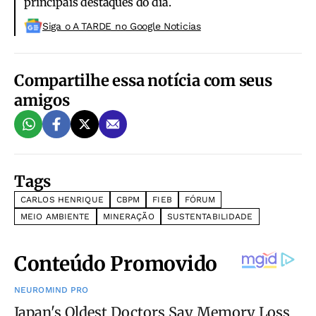
principais destaques do dia.
Siga o A TARDE no Google Noticias
Compartilhe essa notícia com seus
amigos
Tags
CARLOS HENRIQUE
CBPM
FIEB
FÓRUM
MEIO AMBIENTE
MINERAÇÃO
SUSTENTABILIDADE