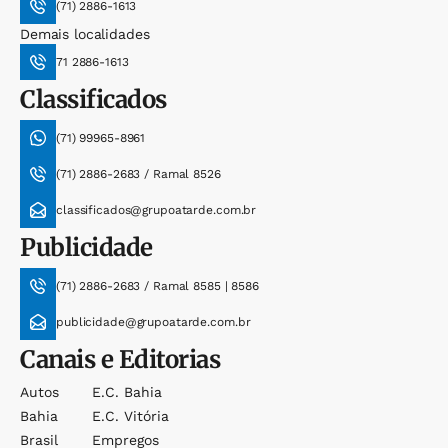
(71) 2886-1613
Demais localidades
71 2886-1613
Classificados
(71) 99965-8961
(71) 2886-2683 / Ramal 8526
classificados@grupoatarde.com.br
Publicidade
(71) 2886-2683 / Ramal 8585 | 8586
publicidade@grupoatarde.com.br
Canais e Editorias
Autos
E.c. Bahia
Bahia
E.c. Vitória
Brasil
Empregos