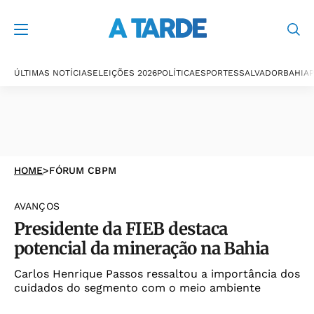
ÚLTIMAS NOTÍCIAS
ELEIÇÕES 2026
POLÍTICA
ESPORTES
SALVADOR
BAHIA
P
HOME
>
FÓRUM CBPM
AVANÇOS
Presidente da FIEB destaca
potencial da mineração na Bahia
Carlos Henrique Passos ressaltou a importância dos
cuidados do segmento com o meio ambiente