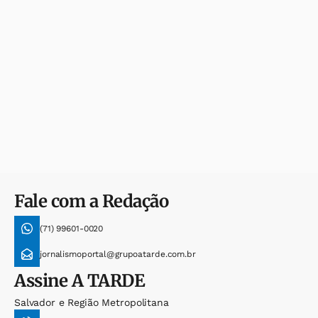
Fale com a Redação
(71) 99601-0020
jornalismoportal@grupoatarde.com.br
Assine
A TARDE
Salvador e Região Metropolitana