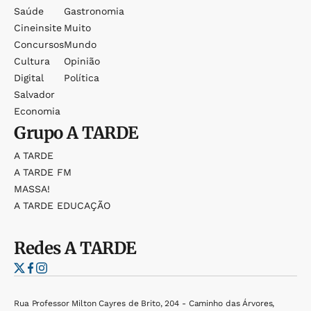
Saúde
Gastronomia
Cineinsite
Muito
Concursos
Mundo
Cultura
Opinião
Digital
Política
Salvador
Economia
Grupo
A TARDE
A TARDE
A TARDE FM
MASSA!
A TARDE EDUCAÇÃO
Redes
A TARDE
Rua Professor Milton Cayres de Brito, 204 - Caminho das Árvores,