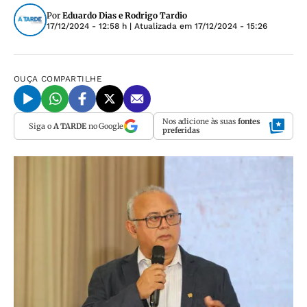
Por
Eduardo Dias e Rodrigo Tardio
17/12/2024 - 12:58 h
| Atualizada em
17/12/2024 - 15:26
OUÇA
COMPARTILHE
Nos adicione às suas
fontes
Siga o
A TARDE
no Google
preferidas