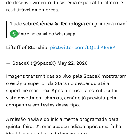
de desenvolvimento do sistema espacial totalmente
reutilizável da empresa.
Tudo sobre
Ciência & Tecnologia
em primeira mão!
Entre no canal do WhatsApp.
Liftoff of Starship!
pic.twitter.com/LQLdjK5V6K
— SpaceX (@SpaceX)
May 22, 2026
Imagens transmitidas ao vivo pela SpaceX mostraram
o estágio superior da Starship descendo até a
superfície marítima. Após o pouso, a estrutura foi
vista envolta em chamas, cenário já previsto pela
companhia em testes desse tipo.
A missão havia sido inicialmente programada para
quinta-feira, 21, mas acabou adiada após uma falha
identificada na torre de lançamento.