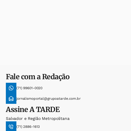
Fale com a Redação
(71) 99601-0020
jornalismoportal@grupoatarde.com.br
Assine
A TARDE
Salvador e Região Metropolitana
(71) 2886-1613