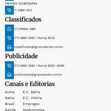
Demais localidades
71 2886-1613
Classificados
(71) 99965-8961
(71) 2886-2683 / Ramal 8526
classificados@grupoatarde.com.br
Publicidade
(71) 2886-2683 / Ramal 8585 | 8586
publicidade@grupoatarde.com.br
Canais e Editorias
Autos
E.c. Bahia
Bahia
E.c. Vitória
Brasil
Empregos
Saúde
Gastronomia