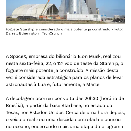
Foguete Starship é considerado o mais potente já construído - Foto:
Darrell Etherington | TechCrunch
A SpaceX, empresa do bilionário Elon Musk, realizou
nesta sexta-feira, 22, o 12º voo de teste da Starship, o
foguete mais potente já construído. A missão desta
vez é considerada estratégica para os planos de levar
astronautas à Lua e, futuramente, a Marte.
A decolagem ocorreu por volta das 20h30 (horário de
Brasília), a partir da base Starbase, no estado do
Texas, nos Estados Unidos. Cerca de uma hora depois,
o veículo realizou uma descida controlada e pousou
no oceano, encerrando mais uma etapa do programa