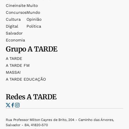
Cineinsite
Muito
Concursos
Mundo
Cultura
Opinião
Digital
Política
Salvador
Economia
Grupo
A TARDE
A TARDE
A TARDE FM
MASSA!
A TARDE EDUCAÇÃO
Redes
A TARDE
Rua Professor Milton Cayres de Brito, 204 - Caminho das Árvores,
Salvador - BA, 41820-570