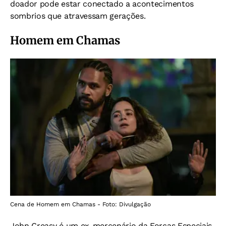
doador pode estar conectado a acontecimentos
sombrios que atravessam gerações.
Homem em Chamas
Cena de Homem em Chamas - Foto: Divulgação
John Creasy é um ex-mercenário da Forças Especiais