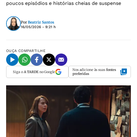
poucos episódios e histórias cheias de suspense
Por
Beatriz Santos
16/05/2026 - 9:21 h
OUÇA
COMPARTILHE
Nos adicione às suas
fontes
Siga o
A TARDE
no Google
preferidas