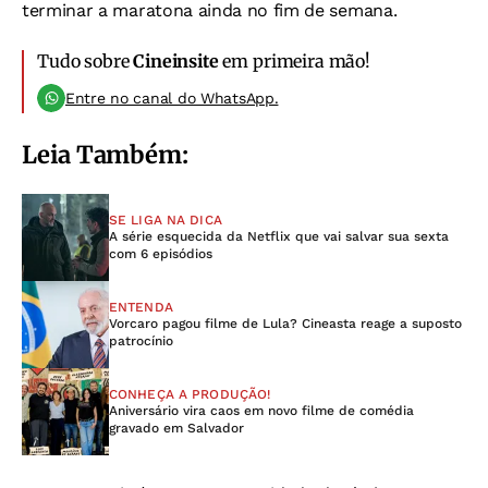
terminar a maratona ainda no fim de semana.
Tudo sobre
Cineinsite
em primeira mão!
Entre no canal do WhatsApp.
Leia Também:
SE LIGA NA DICA
A série esquecida da Netflix que vai salvar sua sexta
com 6 episódios
ENTENDA
Vorcaro pagou filme de Lula? Cineasta reage a suposto
patrocínio
CONHEÇA A PRODUÇÃO!
Aniversário vira caos em novo filme de comédia
gravado em Salvador