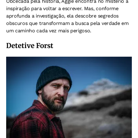
Obcecada pela história, Aggie encontra no mistério a
inspiração para voltar a escrever. Mas, conforme
aprofunda a investigação, ela descobre segredos
obscuros que transformam a busca pela verdade em
um caminho cada vez mais perigoso.
Detetive Forst