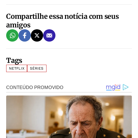
Compartilhe essa notícia com seus
amigos
Tags
NETFLIX
SÉRIES