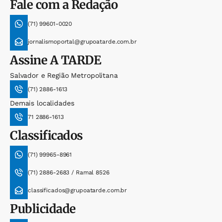
Fale com a Redação
(71) 99601-0020
jornalismoportal@grupoatarde.com.br
Assine
A TARDE
Salvador e Região Metropolitana
(71) 2886-1613
Demais localidades
71 2886-1613
Classificados
(71) 99965-8961
(71) 2886-2683 / Ramal 8526
classificados@grupoatarde.com.br
Publicidade