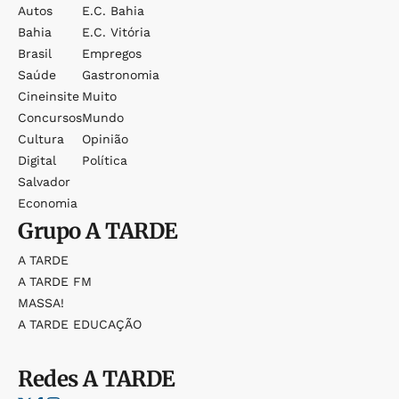
Autos
E.c. Bahia
Bahia
E.c. Vitória
Brasil
Empregos
Saúde
Gastronomia
Cineinsite
Muito
Concursos
Mundo
Cultura
Opinião
Digital
Política
Salvador
Economia
Grupo
A TARDE
A TARDE
A TARDE FM
MASSA!
A TARDE EDUCAÇÃO
Redes
A TARDE