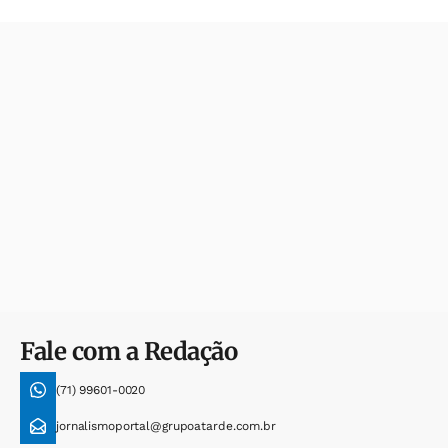
Fale com a Redação
(71) 99601-0020
jornalismoportal@grupoatarde.com.br