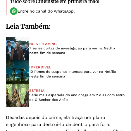
Tudo sobre
Cineinsite
em primeira mão!
Entre no canal do WhatsApp.
Leia Também:
NO STREAMING
7 séries curtas de investigação para ver na Netflix
neste fim de semana
IMPERDÍVEL
10 filmes de suspense intensos para ver na Netflix
neste fim de semana
ESTREIA
Série mais esperada do ano chega em 2 dias com astro
de O Senhor dos Anéis
Décadas depois do crime, ela traça um plano
engenhoso para destruí-lo de dentro para fora: