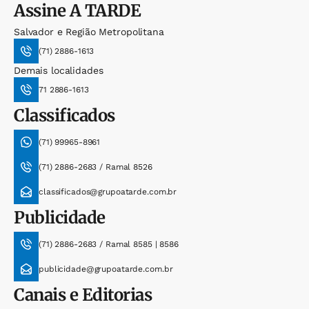
Assine
A TARDE
Salvador e Região Metropolitana
(71) 2886-1613
Demais localidades
71 2886-1613
Classificados
(71) 99965-8961
(71) 2886-2683 / Ramal 8526
classificados@grupoatarde.com.br
Publicidade
(71) 2886-2683 / Ramal 8585 | 8586
publicidade@grupoatarde.com.br
Canais e Editorias