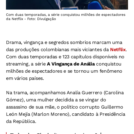
Com duas temporadas, a série conquistou milhões de espectadores
da Netflix - Foto: Divulgação
Drama, vingança e segredos sombrios marcam uma
das produções colombianas mais viciantes da
Netflix
.
Com duas temporadas e 123 capítulos disponíveis no
streaming, a série
A Vingança de Anália
conquistou
milhões de espectadores e se tornou um fenômeno
em vários países.
Na trama, acompanhamos Analía Guerrero (Carolina
Gómez), uma mulher decidida a se vingar do
assassino de sua mãe, o político corrupto Guillermo
León Mejía (Marlon Moreno), candidato à Presidência
da República.