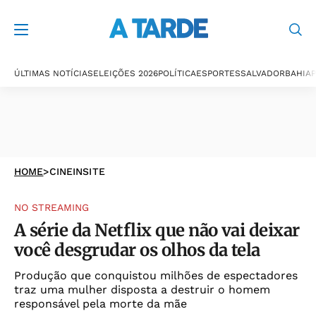
ÚLTIMAS NOTÍCIAS
ELEIÇÕES 2026
POLÍTICA
ESPORTES
SALVADOR
BAHIA
P
HOME
>
CINEINSITE
NO STREAMING
A série da Netflix que não vai deixar
você desgrudar os olhos da tela
Produção que conquistou milhões de espectadores
traz uma mulher disposta a destruir o homem
responsável pela morte da mãe