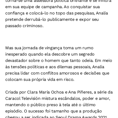
torna-se uma assessora política brilhante e se infiltra
em sua equipe de campanha. Ao conquistar sua
confiança e colocá-lo no topo das pesquisas, Analía
pretende derrubá-lo publicamente e expor seu
passado criminoso.
Mas sua jornada de vingança toma um rumo
inesperado quando ela descobre um segredo
devastador sobre o homem que tanto odeia. Em meio
às tensões políticas e aos dilemas pessoais, Analía
precisa lidar com conflitos amorosos e decisões que
colocam sua própria vida em risco.
Criada por Clara María Ochoa e Ana Piñeres, a série da
Caracol Televisión mistura escândalos, poder e amor,
mantendo o público preso à tela até o último
episódio. O sucesso foi tamanho que a produção
chegou a ser indicada ao Seoul Drama Awards 2021,