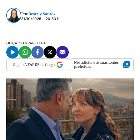
Por
Beatriz Santos
31/10/2025 - 20:53 h
OUÇA
COMPARTILHE
Nos adicione às suas
fontes
Siga o
A TARDE
no Google
preferidas