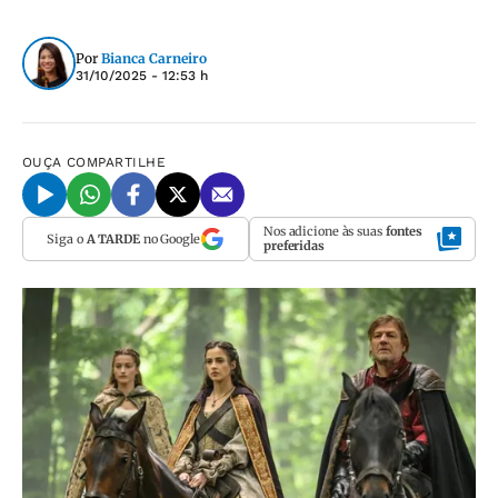
Por
Bianca Carneiro
31/10/2025 - 12:53 h
OUÇA
COMPARTILHE
Nos adicione às suas
fontes
Siga o
A TARDE
no Google
preferidas