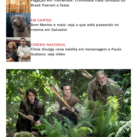
Pegação em Tremembé: criminosos mais famosos do
Brasil fizeram a festa
EM CARTAZ
Bom Menino e mais: veja o que está passando no
cinema em Salvador
CINEMA NACIONAL
Filme divulga cena inédita em homenagem a Paulo
Gustavo; veja vídeo