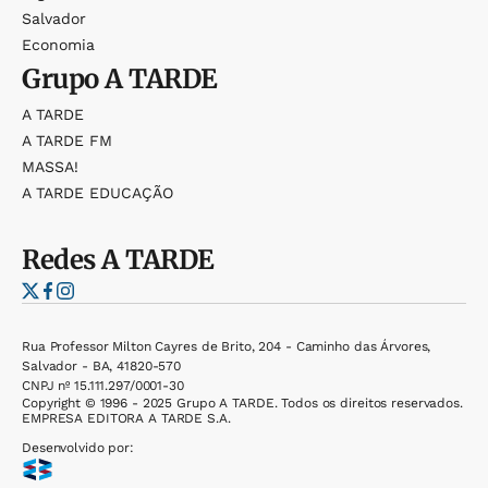
Salvador
Economia
Grupo
A TARDE
A TARDE
A TARDE FM
MASSA!
A TARDE EDUCAÇÃO
Redes
A TARDE
Rua Professor Milton Cayres de Brito, 204 - Caminho das Árvores,
Salvador - BA, 41820-570
CNPJ nº 15.111.297/0001-30
Copyright © 1996 - 2025 Grupo A TARDE. Todos os direitos reservados.
EMPRESA EDITORA A TARDE S.A.
Desenvolvido por: