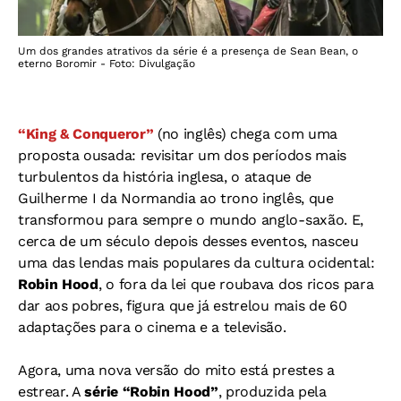
Um dos grandes atrativos da série é a presença de Sean Bean, o
eterno Boromir - Foto: Divulgação
“King & Conqueror”
(no inglês) chega com uma
proposta ousada: revisitar um dos períodos mais
turbulentos da história inglesa, o ataque de
Guilherme I da Normandia ao trono inglês, que
transformou para sempre o mundo anglo-saxão.
E,
cerca de um século depois desses eventos, nasceu
uma das lendas mais populares da cultura ocidental:
Robin Hood
, o fora da lei que roubava dos ricos para
dar aos pobres, figura que já estrelou mais de 60
adaptações para o cinema e a televisão.
Agora, uma nova versão do mito está prestes a
estrear. A
série “Robin Hood”
, produzida pela