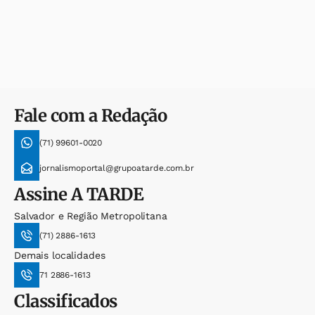
Fale com a Redação
(71) 99601-0020
jornalismoportal@grupoatarde.com.br
Assine
A TARDE
Salvador e Região Metropolitana
(71) 2886-1613
Demais localidades
71 2886-1613
Classificados