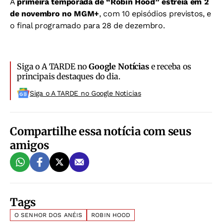
A
primeira temporada de “Robin Hood” estreia em 2
de novembro no MGM+
, com 10 episódios previstos, e
o final programado para 28 de dezembro.
Siga o A TARDE no
Google Notícias
e receba os
principais destaques do dia.
Siga o A TARDE no Google Noticias
Compartilhe essa notícia com seus
amigos
Tags
O SENHOR DOS ANÉIS
ROBIN HOOD