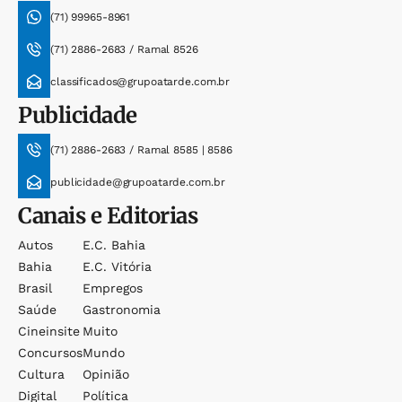
(71) 99965-8961
(71) 2886-2683 / Ramal 8526
classificados@grupoatarde.com.br
Publicidade
(71) 2886-2683 / Ramal 8585 | 8586
publicidade@grupoatarde.com.br
Canais e Editorias
Autos
E.c. Bahia
Bahia
E.c. Vitória
Brasil
Empregos
Saúde
Gastronomia
Cineinsite
Muito
Concursos
Mundo
Cultura
Opinião
Digital
Política