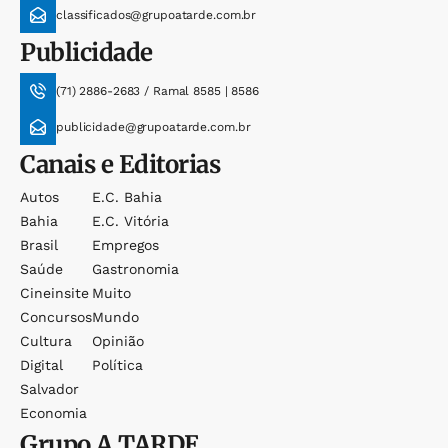
classificados@grupoatarde.com.br
Publicidade
(71) 2886-2683 / Ramal 8585 | 8586
publicidade@grupoatarde.com.br
Canais e Editorias
Autos
E.c. Bahia
Bahia
E.c. Vitória
Brasil
Empregos
Saúde
Gastronomia
Cineinsite
Muito
Concursos
Mundo
Cultura
Opinião
Digital
Política
Salvador
Economia
Grupo
A TARDE