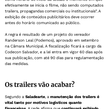
efetivamente se inicia o filme, não sendo computados
trailers, propagandas comerciais ou institucionais”.
A
exibição de conteúdos publicitários deve ocorrer
antes do horário comunicado ao público.
A regra é resultado de um projeto do vereador
Randerson Leal (Podemos), aprovado em setembro
na Câmara Municipal. A fiscalização ficará a cargo da
Codecon Salvador, e a lei entra em vigor 60 dias após
sua publicação, com até 90 dias para regulamentação
das medidas.
Os trailers vão acabar?
Segundo a
Saladearte
, a
manutenção dos trailers é
vital tanto por motivos logísticos quanto
financeiros
. A rede afirma que
continuará exibindo