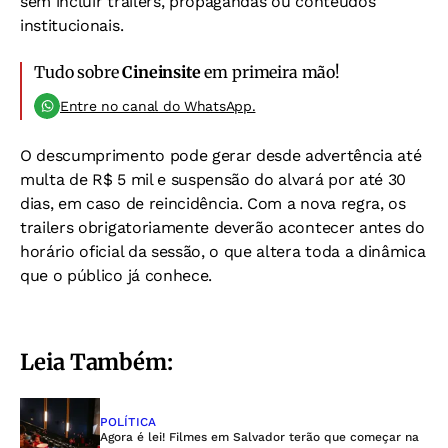
sem incluir trailers, propagandas ou conteúdos
institucionais.
Tudo sobre
Cineinsite
em primeira mão!
Entre no canal do WhatsApp.
O descumprimento pode gerar desde advertência até
multa de R$ 5 mil e suspensão do alvará por até 30
dias, em caso de reincidência.
Com a nova regra, os
trailers obrigatoriamente deverão acontecer antes do
horário oficial da sessão, o que altera toda a dinâmica
que o público já conhece.
Leia Também:
POLÍTICA
Agora é lei! Filmes em Salvador terão que começar na