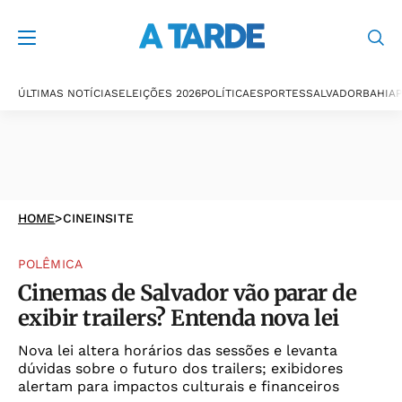
ÚLTIMAS NOTÍCIAS
ELEIÇÕES 2026
POLÍTICA
ESPORTES
SALVADOR
BAHIA
P
HOME
>
CINEINSITE
POLÊMICA
Cinemas de Salvador vão parar de
exibir trailers? Entenda nova lei
Nova lei altera horários das sessões e levanta
dúvidas sobre o futuro dos trailers; exibidores
alertam para impactos culturais e financeiros