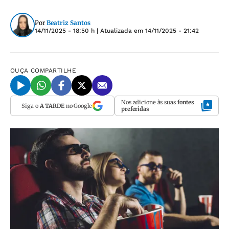
Por
Beatriz Santos
14/11/2025 - 18:50 h
| Atualizada em
14/11/2025 - 21:42
OUÇA
COMPARTILHE
Nos adicione às suas
fontes
Siga o
A TARDE
no Google
preferidas