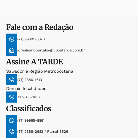
Fale com a Redação
(71) 99601-0020
jornalismoportal@grupoatarde.com.br
Assine
A TARDE
Salvador e Região Metropolitana
(71) 2886-1613
Demais localidades
71 2886-1613
Classificados
(71) 99965-8961
(71) 2886-2683 / Ramal 8526