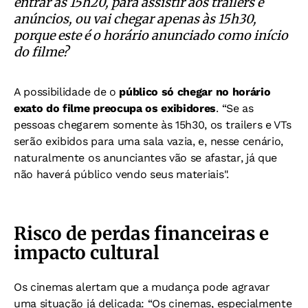
entrar às 15h20, para assistir aos trailers e
anúncios, ou vai chegar apenas às 15h30,
porque este é o horário anunciado como início
do filme?
A possibilidade de o
público só chegar no horário
exato do filme preocupa os exibidores
.
“Se as
pessoas chegarem somente às 15h30, os trailers e VTs
serão exibidos para uma sala vazia, e, nesse cenário,
naturalmente os anunciantes vão se afastar, já que
não haverá público vendo seus materiais".
Risco de perdas financeiras e
impacto cultural
Os cinemas alertam que a mudança pode agravar
uma situação já delicada:
“Os cinemas, especialmente