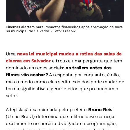
Cinemas alertam para impactos financeiros após aprovação de nova
lei municipal de Salvador - Foto: Freepik
Uma
nova lei municipal mudou a rotina das salas de
cinema em Salvador
e trouxe uma pergunta que tem
dominado as redes sociais:
os trailers antes dos
filmes vão acabar?
A resposta, por enquanto, é não,
mas o modo como eles serão exibidos pode mudar de
forma significativa e gerar efeitos que preocupam o
setor.
A legislação sancionada pelo prefeito
Bruno Reis
(União Brasil) determina que o filme deve começar
exatamente no horário divulgado na programação,