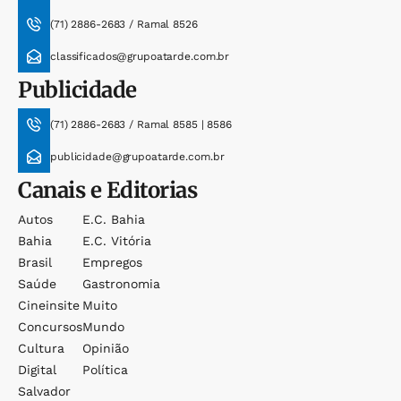
(71) 2886-2683 / Ramal 8526
classificados@grupoatarde.com.br
Publicidade
(71) 2886-2683 / Ramal 8585 | 8586
publicidade@grupoatarde.com.br
Canais e Editorias
Autos
E.c. Bahia
Bahia
E.c. Vitória
Brasil
Empregos
Saúde
Gastronomia
Cineinsite
Muito
Concursos
Mundo
Cultura
Opinião
Digital
Política
Salvador