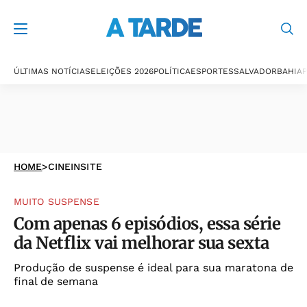
ÚLTIMAS NOTÍCIAS
ELEIÇÕES 2026
POLÍTICA
ESPORTES
SALVADOR
BAHIA
P
HOME
>
CINEINSITE
MUITO SUSPENSE
Com apenas 6 episódios, essa série
da Netflix vai melhorar sua sexta
Produção de suspense é ideal para sua maratona de
final de semana