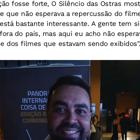
ão fosse forte, O Silêncio das Ostras mos
te que não esperava a repercussão do filme
e está bastante interessante. A gente tem 
fora do país, mas aqui eu acho não esperav
de dos filmes que estavam sendo exibidos"