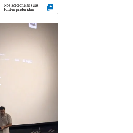
Nos adicione às suas
fontes preferidas