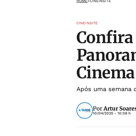
HOME
>
CINEINSITE
CINEINSITE
Confira
Panoram
Cinema
Após uma semana de 
Por
Artur Soares
10/04/2025 - 10:08 h