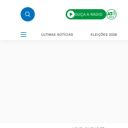
OUÇA A RÁDIO
ÚLTIMAS NOTÍCIAS
ELEIÇÕES 2026