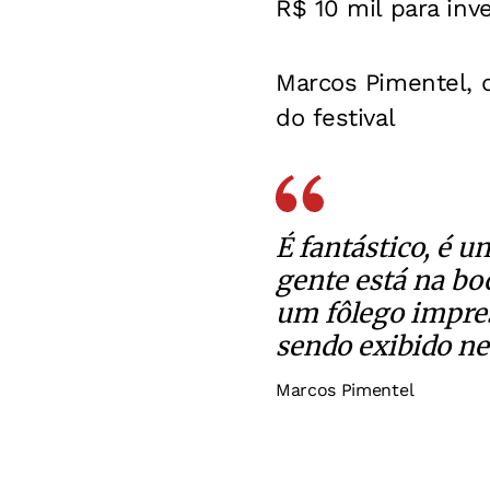
R$ 10 mil para inv
Marcos Pimentel, 
do festival
É fantástico, é u
gente está na bo
um fôlego impres
sendo exibido nes
Marcos Pimentel