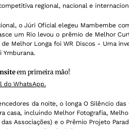
ompetitiva regional, nacional e internacion
cional, o Júri Oficial elegeu Mambembe co
ce um Rio levou o prêmio de Melhor Curta
r de Melhor Longa foi WR Discos - Uma inve
oi Ymburana.
nsite
em primeira mão!
al do WhatsApp.
cedores da noite, o longa O Silêncio das 
a casa, incluindo Melhor Fotografia, Melho
 das Associações) e o Prêmio Projeto Parad