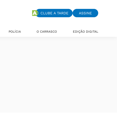
CLUBE A TARDE
ASSINE
POLÍCIA
O CARRASCO
EDIÇÃO DIGITAL