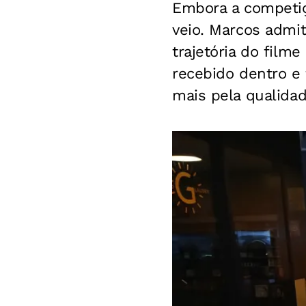
Embora a competiç
veio. Marcos admi
trajetória do film
recebido dentro e 
mais pela qualida