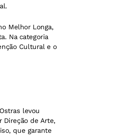
al.
mo Melhor Longa,
. Na categoria
nção Cultural e o
Ostras levou
r Direção de Arte,
iso, que garante