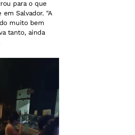
trou para o que
 em Salvador. "A
sido muito bem
a tanto, ainda
.