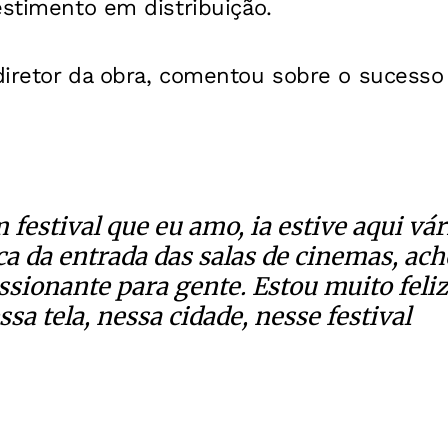
estimento em distribuição.
diretor da obra, comentou sobre o sucesso
m festival que eu amo, ia estive aqui vár
ca da entrada das salas de cinemas, ach
sionante para gente. Estou muito feli
sa tela, nessa cidade, nesse festival