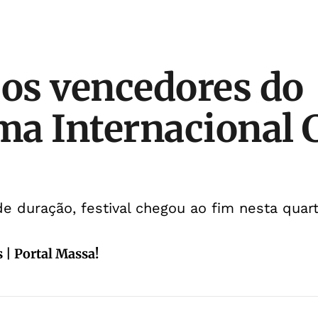
 os vencedores do
a Internacional C
duração, festival chegou ao fim nesta quarta
 | Portal Massa!