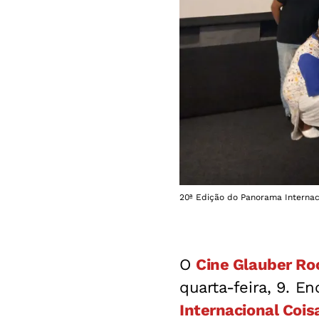
20ª Edição do Panorama Internaci
O
Cine Glauber Ro
quarta-feira, 9. E
Internacional Coi