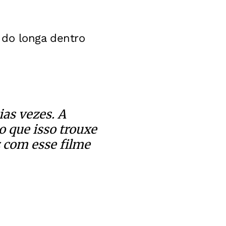
 do longa dentro
ias vezes. A
o que isso trouxe
z com esse filme