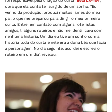
foi responsável pela criação do curta
‘Bela Lx-404'
,
obra que ela conta ter surgido de um sonho. "Eu
venho da produção, produzi muitos filmes do meu
pai, o que me preparou para dirigir o meu primeiro
curta. Entrei em contato com alguns roteiristas
amigos, li alguns roteiros e não me identificava com
nenhuma história. Um dia eu tive um sonho com a
história toda do curta e nele era a dona Léa que fazia
a personagem. No dia seguinte, acordei e escrevi o
roteiro em um dia", revelou.