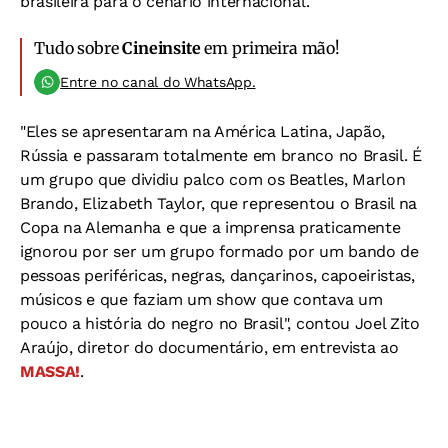
brasileira para o cenário internacional.
Tudo sobre
Cineinsite
em primeira mão!
Entre no canal do WhatsApp.
"Eles se apresentaram na América Latina, Japão,
Rússia e passaram totalmente em branco no Brasil. É
um grupo que dividiu palco com os Beatles, Marlon
Brando, Elizabeth Taylor, que representou o Brasil na
Copa na Alemanha e que a imprensa praticamente
ignorou por ser um grupo formado por um bando de
pessoas periféricas, negras, dançarinos, capoeiristas,
músicos e que faziam um show que contava um
pouco a história do negro no Brasil", contou Joel Zito
Araújo, diretor do documentário, em entrevista ao
MASSA!
.