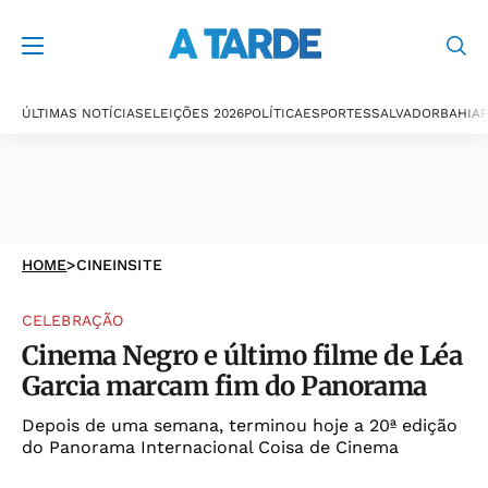
ÚLTIMAS NOTÍCIAS
ELEIÇÕES 2026
POLÍTICA
ESPORTES
SALVADOR
BAHIA
P
HOME
>
CINEINSITE
CELEBRAÇÃO
Cinema Negro e último filme de Léa
Garcia marcam fim do Panorama
Depois de uma semana, terminou hoje a 20ª edição
do Panorama Internacional Coisa de Cinema