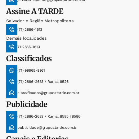
Assine
A TARDE
Salvador e Região Metropolitana
(71) 2886-1613
Demais localidades
71 2886-1613
Classificados
(71) 99965-8961
(71) 2886-2683 / Ramal 8526
classificados@grupoatarde.com.br
Publicidade
(71) 2886-2683 / Ramal 8585 | 8586
publicidade@grupoatarde.com.br