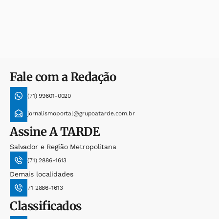
Fale com a Redação
(71) 99601-0020
jornalismoportal@grupoatarde.com.br
Assine
A TARDE
Salvador e Região Metropolitana
(71) 2886-1613
Demais localidades
71 2886-1613
Classificados