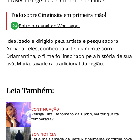
através de legendas e intérprete de Libras.
Tudo sobre
Cineinsite
em primeira mão!
Entre no canal do WhatsApp.
Idealizado e dirigido pela artista e pesquisadora
Adriana Teles, conhecida artisticamente como
Driamantina, o filme foi inspirado pela história de sua
avó, Maria, lavadeira tradicional da região.
Leia Também:
CONTINUAÇÃO
Rensga Hits!, fenômeno da Globo, vai ter quarta
temporada?
BOA NOTÍCIA
Série mais amada da Netflix finalmente confirma nova