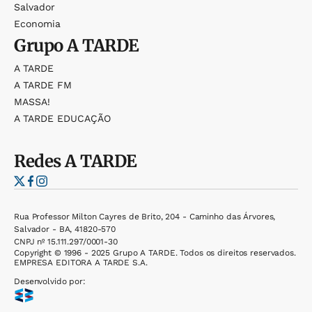
Salvador
Economia
Grupo
A TARDE
A TARDE
A TARDE FM
MASSA!
A TARDE EDUCAÇÃO
Redes
A TARDE
Rua Professor Milton Cayres de Brito, 204 - Caminho das Árvores,
Salvador - BA, 41820-570
CNPJ nº 15.111.297/0001-30
Copyright © 1996 - 2025 Grupo A TARDE. Todos os direitos reservados.
EMPRESA EDITORA A TARDE S.A.
Desenvolvido por: