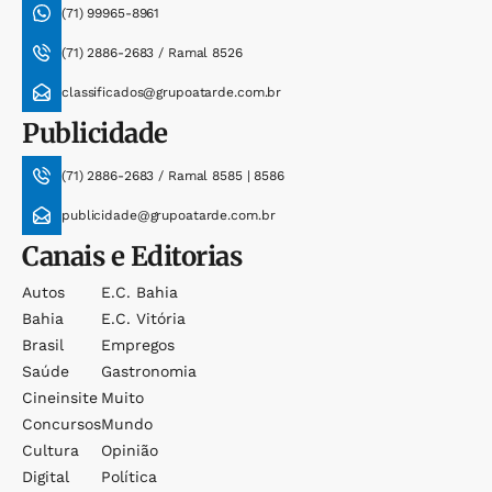
(71) 99965-8961
(71) 2886-2683 / Ramal 8526
classificados@grupoatarde.com.br
Publicidade
(71) 2886-2683 / Ramal 8585 | 8586
publicidade@grupoatarde.com.br
Canais e Editorias
Autos
E.c. Bahia
Bahia
E.c. Vitória
Brasil
Empregos
Saúde
Gastronomia
Cineinsite
Muito
Concursos
Mundo
Cultura
Opinião
Digital
Política