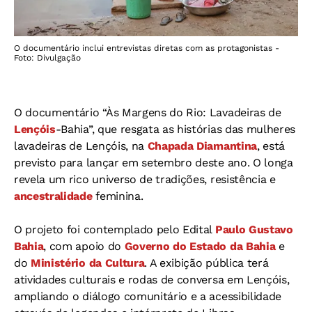
O documentário inclui entrevistas diretas com as protagonistas -
Foto: Divulgação
O documentário “Às Margens do Rio: Lavadeiras de
Lençóis
-Bahia”, que resgata as histórias das mulheres
lavadeiras de Lençóis, na
Chapada Diamantina
, está
previsto para lançar em setembro deste ano. O longa
revela um rico universo de tradições, resistência e
ancestralidade
feminina.
O projeto foi contemplado pelo Edital
Paulo Gustavo
Bahia
, com apoio do
Governo do Estado da Bahia
e
do
Ministério da Cultura
. A exibição pública terá
atividades culturais e rodas de conversa em Lençóis,
ampliando o diálogo comunitário e a acessibilidade