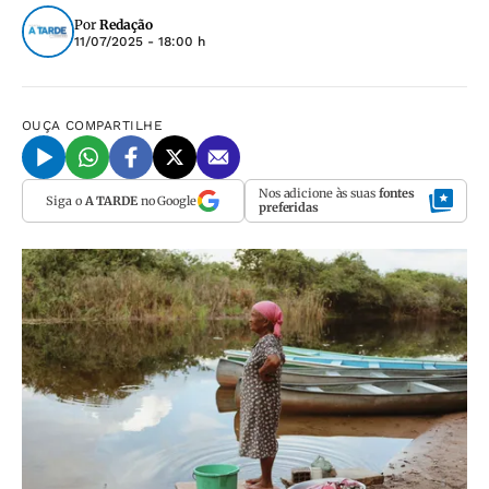
Por
Redação
11/07/2025 - 18:00 h
OUÇA
COMPARTILHE
Nos adicione às suas
fontes
Siga o
A TARDE
no Google
preferidas