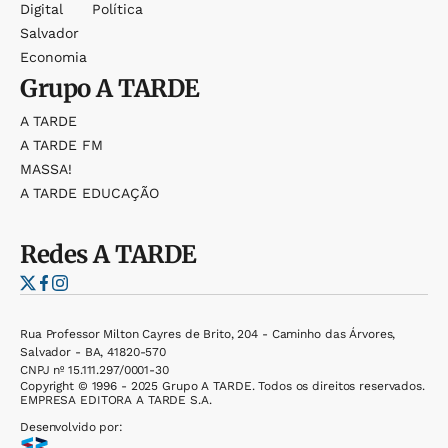
Digital
Política
Salvador
Economia
Grupo
A TARDE
A TARDE
A TARDE FM
MASSA!
A TARDE EDUCAÇÃO
Redes
A TARDE
Rua Professor Milton Cayres de Brito, 204 - Caminho das Árvores,
Salvador - BA, 41820-570
CNPJ nº 15.111.297/0001-30
Copyright © 1996 - 2025 Grupo A TARDE. Todos os direitos reservados.
EMPRESA EDITORA A TARDE S.A.
Desenvolvido por: