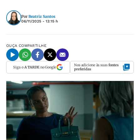
Por
Beatriz Santos
06/11/2025 - 13:15 h
OUÇA
COMPARTILHE
Nos adicione às suas
fontes
Siga o
A TARDE
no Google
preferidas