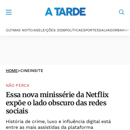
ÚLTIMAS NOTÍCIAS
ELEIÇÕES 2026
POLÍTICA
ESPORTES
SALVADOR
BAHIA
P
HOME
>
CINEINSITE
NÃO PERCA
Essa nova minissérie da Netflix
expõe o lado obscuro das redes
sociais
História de crime, luxo e influência digital está
entre as mais assistidas da plataforma