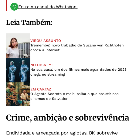
Entre no canal do WhatsApp.
Leia Também:
VIROU ASSUNTO
Tremembé: novo trabalho de Suzane von Richthofen
choca a internet
NO DISNEY+
Na sua casa: um dos filmes mais aguardados de 2025
chega no streaming
EM CARTAZ
O Agente Secreto e mais: saiba o que assistir nos
cinemas de Salvador
Crime, ambição e sobrevivência
Endividada e ameaçada por agiotas, BK sobrevive