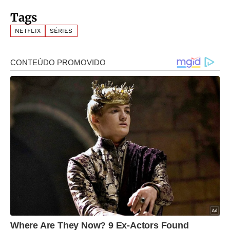
Tags
NETFLIX
SÉRIES