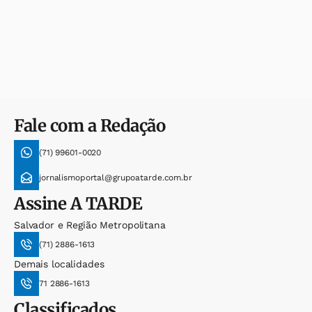
Fale com a Redação
(71) 99601-0020
jornalismoportal@grupoatarde.com.br
Assine
A TARDE
Salvador e Região Metropolitana
(71) 2886-1613
Demais localidades
71 2886-1613
Classificados