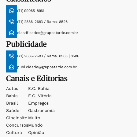
(71) 99965-8961
(71) 2886-2683 / Ramal 8526
classificados@grupoatarde.com.br
Publicidade
(71) 2886-2683 / Ramal 8585 | 8586
publicidade@grupoatarde.com.br
Canais e Editorias
Autos
E.c. Bahia
Bahia
E.c. Vitória
Brasil
Empregos
Saúde
Gastronomia
Cineinsite
Muito
Concursos
Mundo
Cultura
Opinião