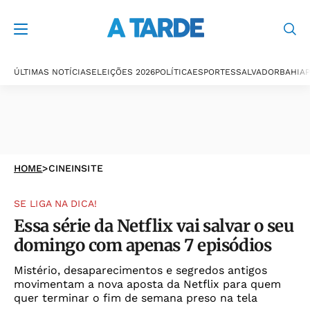
ÚLTIMAS NOTÍCIAS
ELEIÇÕES 2026
POLÍTICA
ESPORTES
SALVADOR
BAHIA
P
HOME
>
CINEINSITE
SE LIGA NA DICA!
Essa série da Netflix vai salvar o seu
domingo com apenas 7 episódios
Mistério, desaparecimentos e segredos antigos
movimentam a nova aposta da Netflix para quem
quer terminar o fim de semana preso na tela