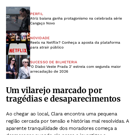
PERFIL
Atriz baiana ganha protagonismo na celebrada série
Cangaço Novo
NOVIDADE
Reels na Netflix? Conheça a aposta da plataforma
para atrair público
SUCESSO DE BILHETERIA
'O Diabo Veste Prada 2' estreia com segunda maior
arrecadação de 2026
Um vilarejo marcado por
tragédias e desaparecimentos
Ao chegar ao local, Clara encontra uma pequena
região cercada por tensão e histórias mal resolvidas. A
aparente tranquilidade dos moradores começa a