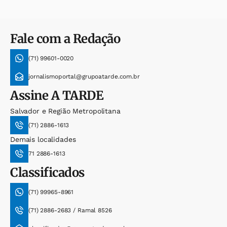
Fale com a Redação
(71) 99601-0020
jornalismoportal@grupoatarde.com.br
Assine
A TARDE
Salvador e Região Metropolitana
(71) 2886-1613
Demais localidades
71 2886-1613
Classificados
(71) 99965-8961
(71) 2886-2683 / Ramal 8526