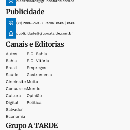
classificados@grupoatarde.com.br
Publicidade
(71) 2886-2683 / Ramal 8585 | 8586
publicidade@grupoatarde.com.br
Canais e Editorias
Autos
E.c. Bahia
Bahia
E.c. Vitória
Brasil
Empregos
Saúde
Gastronomia
Cineinsite
Muito
Concursos
Mundo
Cultura
Opinião
Digital
Política
Salvador
Economia
Grupo
A TARDE