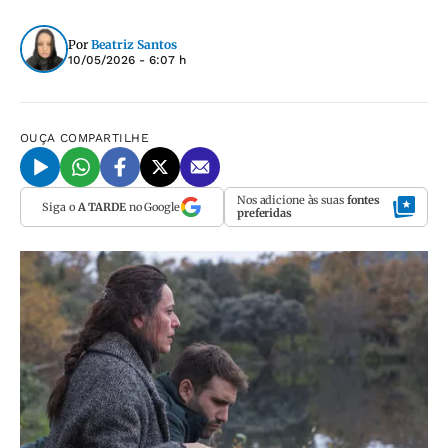
Por
Beatriz Santos
10/05/2026 - 6:07 h
OUÇA
COMPARTILHE
Nos adicione às suas
fontes
Siga o
A TARDE
no Google
preferidas