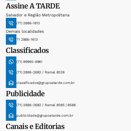
Assine
A TARDE
Salvador e Região Metropolitana
(71) 2886-1613
Demais localidades
71 2886-1613
Classificados
(71) 99965-8961
(71) 2886-2683 / Ramal 8526
classificados@grupoatarde.com.br
Publicidade
(71) 2886-2683 / Ramal 8585 | 8586
publicidade@grupoatarde.com.br
Canais e Editorias