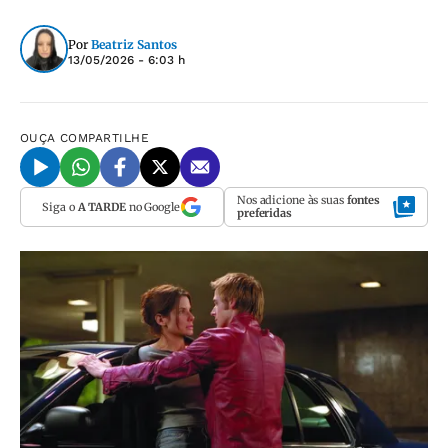
Por
Beatriz Santos
13/05/2026 - 6:03 h
OUÇA
COMPARTILHE
Nos adicione às suas
fontes
Siga o
A TARDE
no Google
preferidas