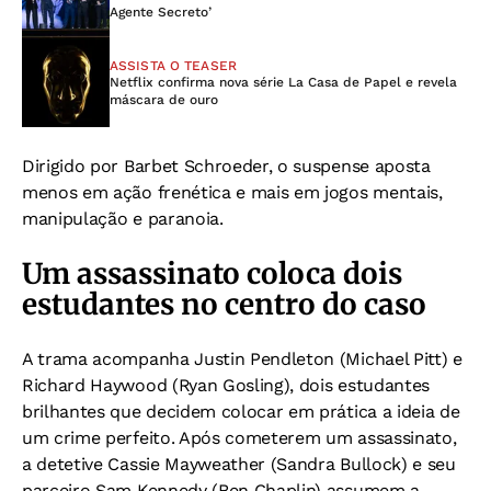
Agente Secreto’
ASSISTA O TEASER
Netflix confirma nova série La Casa de Papel e revela
máscara de ouro
Dirigido por Barbet Schroeder, o suspense aposta
menos em ação frenética e mais em jogos mentais,
manipulação e paranoia.
Um assassinato coloca dois
estudantes no centro do caso
A trama acompanha Justin Pendleton (Michael Pitt) e
Richard Haywood (Ryan Gosling), dois estudantes
brilhantes que decidem colocar em prática a ideia de
um crime perfeito. Após cometerem um assassinato,
a detetive Cassie Mayweather (Sandra Bullock) e seu
parceiro Sam Kennedy (Ben Chaplin) assumem a