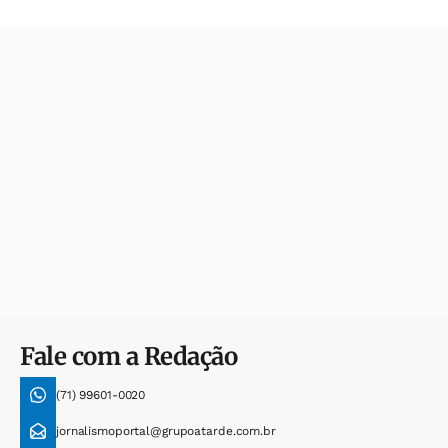
Fale com a Redação
(71) 99601-0020
jornalismoportal@grupoatarde.com.br