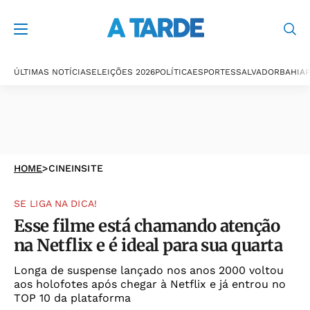
ÚLTIMAS NOTÍCIAS
ELEIÇÕES 2026
POLÍTICA
ESPORTES
SALVADOR
BAHIA
P
HOME
>
CINEINSITE
SE LIGA NA DICA!
Esse filme está chamando atenção
na Netflix e é ideal para sua quarta
Longa de suspense lançado nos anos 2000 voltou
aos holofotes após chegar à Netflix e já entrou no
TOP 10 da plataforma