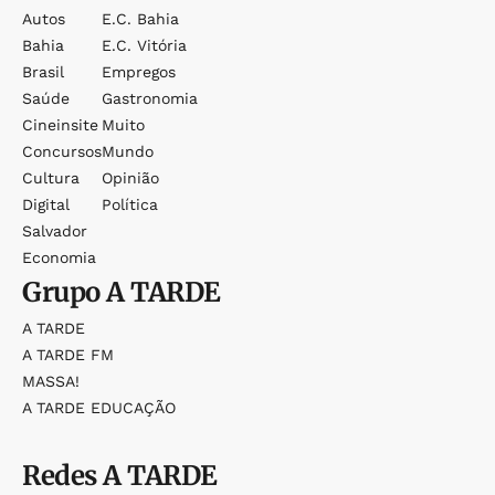
Autos
E.c. Bahia
Bahia
E.c. Vitória
Brasil
Empregos
Saúde
Gastronomia
Cineinsite
Muito
Concursos
Mundo
Cultura
Opinião
Digital
Política
Salvador
Economia
Grupo
A TARDE
A TARDE
A TARDE FM
MASSA!
A TARDE EDUCAÇÃO
Redes
A TARDE